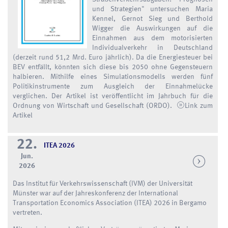
und Strategien" untersuchen Maria
Kennel, Gernot Sieg und Berthold
Wigger die Auswirkungen auf die
Einnahmen aus dem motorisierten
Individualverkehr in Deutschland
(derzeit rund 51,2 Mrd. Euro jährlich). Da die Energiesteuer bei
BEV entfällt, könnten sich diese bis 2050 ohne Gegensteuern
halbieren. Mithilfe eines Simulationsmodells werden fünf
Politikinstrumente zum Ausgleich der Einnahmelücke
verglichen. Der Artikel ist veröffentlicht im Jahrbuch für die
Ordnung von Wirtschaft und Gesellschaft (ORDO).
Link zum
Artikel
22.
ITEA 2026
Jun.
2026
Das Institut für Verkehrswissenschaft (IVM) der Universität
Münster war auf der Jahreskonferenz der International
Transportation Economics Association (ITEA) 2026 in Bergamo
vertreten.