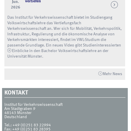
vertiefen
Jun.
2026
Das Institut für Verkehrswissenschaft bietet im Studiengang
Volkswirtschaftslehre das Vertiefungsfach
Verkehrswissenschaft an. Wer sich für Mobilität, Verkehrspolitik,
Infrastruktur, Regulierung und die ökonomische Analyse von
Verkehrsmärkten interessiert, findet im VWL-Studium die
passende Grundlage. Ein neues Video gibt Studieninteressierten
Einblicke in den Bachelor Volkswirtschaftslehre an der
Universität Münster
.
Mehr News
KONTAKT
Institut für Verkehrswissenschaft
Am Stadtgraben 9
48143
Münster
Deutschland
Tel.:
+49 (0)251 83 22994
Fax:
+49 (0)251 83 28395