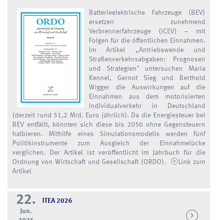
Batterieelektrische Fahrzeuge (BEV)
ersetzen zunehmend
Verbrennerfahrzeuge (ICEV) – mit
Folgen für die öffentlichen Einnahmen.
Im Artikel „Antriebswende und
Straßenverkehrsabgaben: Prognosen
und Strategien" untersuchen Maria
Kennel, Gernot Sieg und Berthold
Wigger die Auswirkungen auf die
Einnahmen aus dem motorisierten
Individualverkehr in Deutschland
(derzeit rund 51,2 Mrd. Euro jährlich). Da die Energiesteuer bei
BEV entfällt, könnten sich diese bis 2050 ohne Gegensteuern
halbieren. Mithilfe eines Simulationsmodells werden fünf
Politikinstrumente zum Ausgleich der Einnahmelücke
verglichen. Der Artikel ist veröffentlicht im Jahrbuch für die
Ordnung von Wirtschaft und Gesellschaft (ORDO).
Link zum
Artikel
22.
ITEA 2026
Jun.