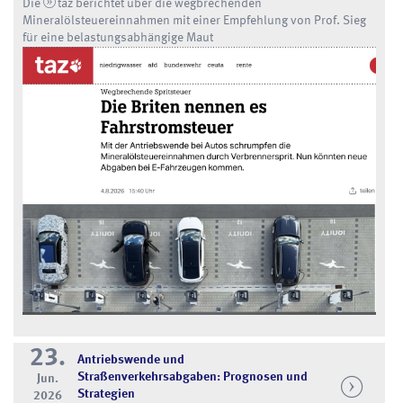
Die
taz
berichtet über die wegbrechenden
Mineralölsteuereinnahmen mit einer Empfehlung von Prof. Sieg
für eine belastungsabhängige Maut
23.
Antriebswende und
Straßenverkehrsabgaben: Prognosen und
Jun.
Strategien
2026