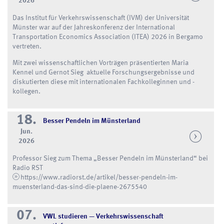
2026
Das Institut für Verkehrswissenschaft (IVM) der Universität
Münster war auf der Jahreskonferenz der International
Transportation Economics Association (ITEA) 2026 in Bergamo
vertreten.
Mit zwei wissenschaftlichen Vorträgen präsentierten Maria
Kennel und Gernot Sieg aktuelle Forschungsergebnisse und
diskutierten diese mit internationalen Fachkolleginnen und -
kollegen.
18.
Besser Pendeln im Münsterland
Jun.
2026
Professor Sieg zum Thema „Besser Pendeln im Münsterland“ bei
Radio RST
https://www.radiorst.de/artikel/besser-pendeln-im-
muensterland-das-sind-die-plaene-2675540
07.
VWL studieren — Verkehrswissenschaft