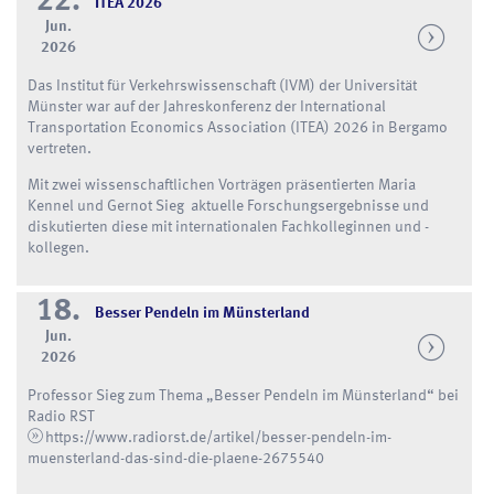
22.
ITEA 2026
Jun.
2026
Das Institut für Verkehrswissenschaft (IVM) der Universität
Münster war auf der Jahreskonferenz der International
Transportation Economics Association (ITEA) 2026 in Bergamo
vertreten.
Mit zwei wissenschaftlichen Vorträgen präsentierten Maria
Kennel und Gernot Sieg aktuelle Forschungsergebnisse und
diskutierten diese mit internationalen Fachkolleginnen und -
kollegen.
18.
Besser Pendeln im Münsterland
Jun.
2026
Professor Sieg zum Thema „Besser Pendeln im Münsterland“ bei
Radio RST
https://www.radiorst.de/artikel/besser-pendeln-im-
muensterland-das-sind-die-plaene-2675540