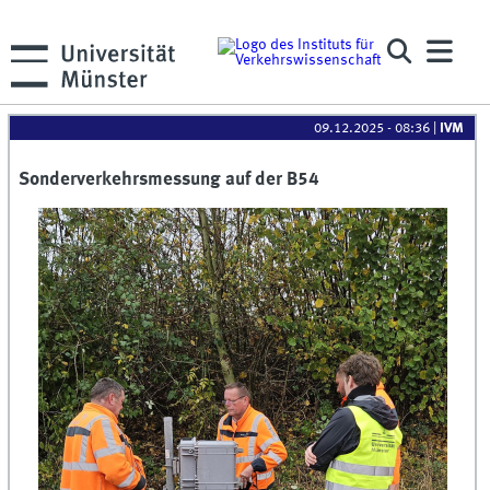
09.12.2025 - 08:36
|
IVM
Sonderverkehrsmessung auf der B54