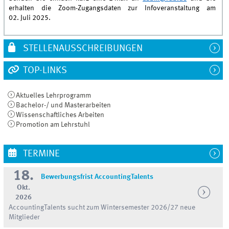
erhalten die Zoom-Zugangsdaten zur Infoveranstaltung am
02. Juli 2025.
STELLENAUSSCHREIBUNGEN
TOP-LINKS
Aktuelles Lehrprogramm
Bachelor-/ und Masterarbeiten
Wissenschaftliches Arbeiten
Promotion am Lehrstuhl
TERMINE
18.
Bewerbungsfrist AccountingTalents
Okt.
2026
AccountingTalents sucht zum Wintersemester 2026/27 neue
Mitglieder