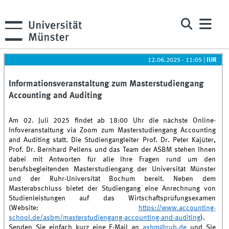
12.06.2025 - 11:05
|
IUR
Informationsveranstaltung zum Masterstudiengang
Accounting and Auditing
Am 02. Juli 2025 findet ab 18:00 Uhr die nächste Online-
Infoveranstaltung via Zoom zum Masterstudiengang Accounting
and Auditing statt. Die Studiengangleiter Prof. Dr. Peter Kajüter,
Prof. Dr. Bernhard Pellens und das Team der ASBM stehen Ihnen
dabei mit Antworten für alle Ihre Fragen rund um den
berufsbegleitenden Masterstudiengang der Universität Münster
und der Ruhr-Universität Bochum bereit. Neben dem
Masterabschluss bietet der Studiengang eine Anrechnung von
Studienleistungen auf das Wirtschaftsprüfungsexamen
(Website:
https://www.accounting-
school.de/asbm/masterstudiengang-accounting-and-auditing
).
Senden Sie einfach kurz eine E-Mail an
asbm@rub.de
und Sie