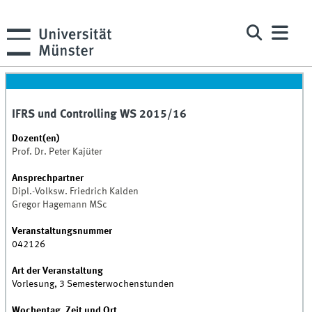
IFRS und Controlling WS 2015/16
Dozent(en)
Prof. Dr. Peter Kajüter
Ansprechpartner
Dipl.-Volksw. Friedrich Kalden
Gregor Hagemann MSc
Veranstaltungsnummer
042126
Art der Veranstaltung
Vorlesung, 3 Semesterwochenstunden
Wochentag, Zeit und Ort