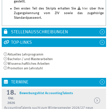
gestellt.
Den ersten Teil des Skripts erhalten Sie
hier
über Ihre
Zugangskennung vom ZIV sowie das zugehörige
Standardpasswort.
STELLENAUSSCHREIBUNGEN
TOP-LINKS
Aktuelles Lehrprogramm
Bachelor-/ und Masterarbeiten
Wissenschaftliches Arbeiten
Promotion am Lehrstuhl
TERMINE
18.
Bewerbungsfrist AccountingTalents
Okt.
2026
AccountingTalents sucht zum Wintersemester 2026/27 neue