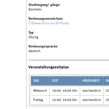
Studiengang/-gänge
Bachelor
Vorlesungsverzeichnis
Dieser Kurs im LSF-Portal
Typ
Übung
Vorlesungssprache
deutsch
Veranstaltungszeitplan
TAG
ZEIT
HÄUFIGKEIT
D
Mittwoch
16:00- 18:00 Uhr
wöchentlich
0
Freitag
14:00- 16:00 Uhr
wöchentlich
0