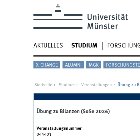
AKTUELLES
STUDIUM
FORSCHUN
X-CHANGE
ALUMNI
MGK
FORSCHUNGSTE
Startseite
Studium
Veranstaltungen
Übung zu B
Übung zu Bilanzen (SoSe 2026)
Veranstaltungsnummer
044401