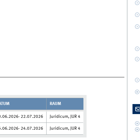
ATUM
RAUM
3.06.2026- 22.07.2026
Juridicum, JUR 4
5.06.2026- 24.07.2026
Juridicum, JUR 4