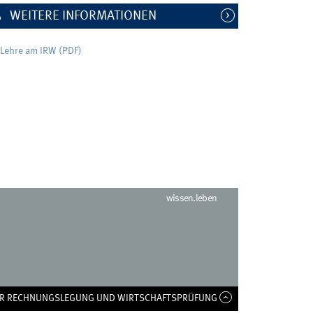
WEITERE INFORMATIONEN
Lehre am IRW (PDF)
wissen.leben
FÜR RECHNUNGSLEGUNG UND WIRTSCHAFTSPRÜFUNG