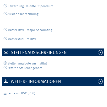
Bewerbung Deloitte Stipendium
Auslandsanrechnung
Master BWL - Major Accounting
Masterstudium BWL
STELLENAUSSCHREIBUNGEN
Stellenangebote am Institut
Externe Stellenangebote
WEITERE INFORMATIONEN
Lehre am IRW (PDF)