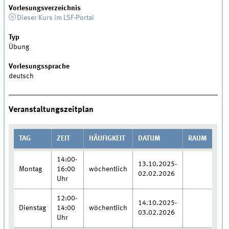
Vorlesungsverzeichnis
Dieser Kurs im LSF-Portal
Typ
Übung
Vorlesungssprache
deutsch
Veranstaltungszeitplan
TAG
ZEIT
HÄUFIGKEIT
DATUM
RAUM
14:00-
13.10.2025-
Montag
16:00
wöchentlich
02.02.2026
Uhr
12:00-
14.10.2025-
Dienstag
14:00
wöchentlich
03.02.2026
Uhr