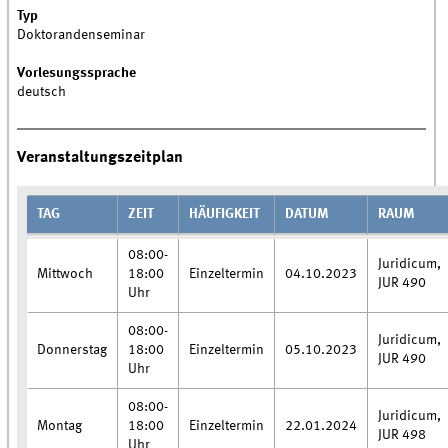
Typ
Doktorandenseminar
Vorlesungssprache
deutsch
Veranstaltungszeitplan
TAG
ZEIT
HÄUFIGKEIT
DATUM
RAUM
08:00-
Juridicum,
Mittwoch
18:00
Einzeltermin
04.10.2023
JUR 490
Uhr
08:00-
Juridicum,
Donnerstag
18:00
Einzeltermin
05.10.2023
JUR 490
Uhr
08:00-
Juridicum,
Montag
18:00
Einzeltermin
22.01.2024
JUR 498
Uhr