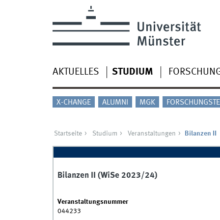
AKTUELLES
STUDIUM
FORSCHUN
X-CHANGE
ALUMNI
MGK
FORSCHUNGSTE
Startseite
Studium
Veranstaltungen
Bilanzen II
Bilanzen II (WiSe 2023/24)
Veranstaltungsnummer
044233