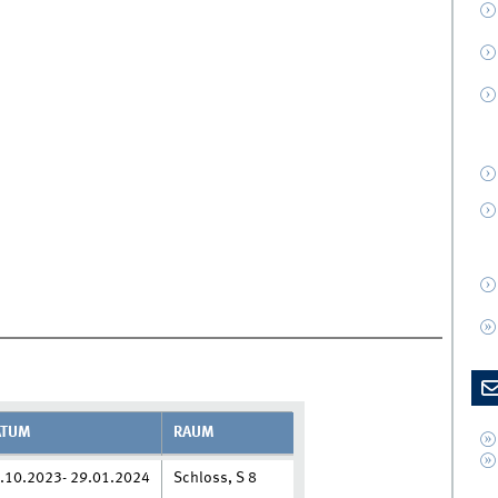
ATUM
RAUM
.10.2023- 29.01.2024
Schloss, S 8