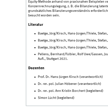
Equity-Methode anhand von praxisnahen Beispielen ver
Konzernrechnungslegung, z. B. die Bilanzierung latente
grundsätzliches Bilanzierungsverständnis erforderlich.
besucht worden sein.
Literatur
Baetge, Jörg/Kirsch, Hans-Jürgen/Thiele, Stefan
Baetge, Jörg/Kirsch, Hans-Jürgen/Thiele, Stefa
Baetge, Jörg/Kirsch, Hans-Jürgen/Thiele, Stefan,
Pellens, Bernhard/Fülbier, Rolf Uwe/Gassen, Jo
Aufl., Stuttgart 2021.
Dozenten
Prof. Dr. Hans-Jürgen Kirsch (verantwortlich)
Dr. rer. pol. Julian Höbener (verantwortlich)
Dr. rer. pol. Ann Kristin Borchert (begleitend)
Simon Lücht (begleitend)