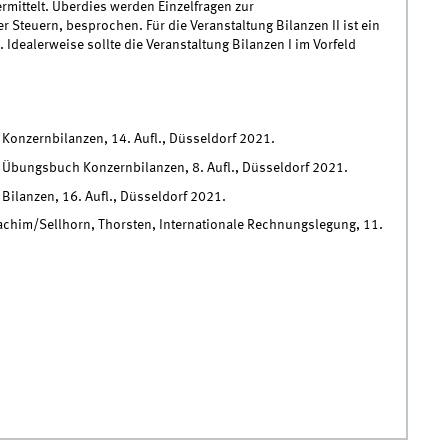
mittelt. Überdies werden Einzelfragen zur
r Steuern, besprochen. Für die Veranstaltung Bilanzen II ist ein
 Idealerweise sollte die Veranstaltung Bilanzen I im Vorfeld
, Konzernbilanzen, 14. Aufl., Düsseldorf 2021.
n, Übungsbuch Konzernbilanzen, 8. Aufl., Düsseldorf 2021.
 Bilanzen, 16. Aufl., Düsseldorf 2021.
achim/Sellhorn, Thorsten, Internationale Rechnungslegung, 11.