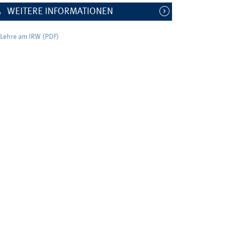
WEITERE INFORMATIONEN
Lehre am IRW (PDF)