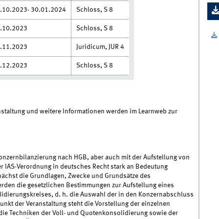
.10.2023- 30.01.2024
Schloss, S 8
.10.2023
Schloss, S 8
.11.2023
Juridicum, JUR 4
.12.2023
Schloss, S 8
ranstaltung und weitere Informationen werden im Learnweb zur
 Konzernbilanzierung nach HGB, aber auch mit der Aufstellung von
r IAS-Verordnung in deutsches Recht stark an Bedeutung
nächst die Grundlagen, Zwecke und Grundsätze des
rden die gesetzlichen Bestimmungen zur Aufstellung eines
dierungskreises, d. h. die Auswahl der in den Konzernabschluss
kt der Veranstaltung steht die Vorstellung der einzelnen
ie Techniken der Voll- und Quotenkonsolidierung sowie der