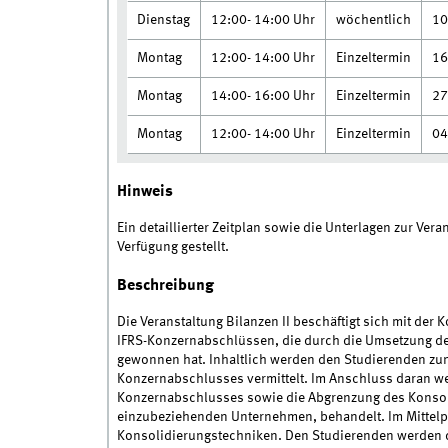
Dienstag
12:00- 14:00 Uhr
wöchentlich
10
Montag
12:00- 14:00 Uhr
Einzeltermin
16
Montag
14:00- 16:00 Uhr
Einzeltermin
27
Montag
12:00- 14:00 Uhr
Einzeltermin
04
Hinweis
Ein detaillierter Zeitplan sowie die Unterlagen zur Ve
Verfügung gestellt.
Beschreibung
Die Veranstaltung Bilanzen II beschäftigt sich mit der
IFRS-Konzernabschlüssen, die durch die Umsetzung de
gewonnen hat. Inhaltlich werden den Studierenden zu
Konzernabschlusses vermittelt. Im Anschluss daran we
Konzernabschlusses sowie die Abgrenzung des Konsoli
einzubeziehenden Unternehmen, behandelt. Im Mittelpun
Konsolidierungstechniken. Den Studierenden werden d