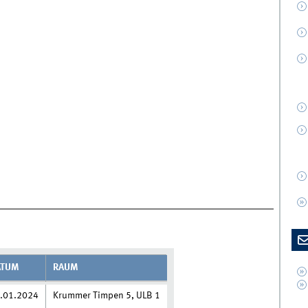
ATUM
RAUM
.01.2024
Krummer Timpen 5, ULB 1