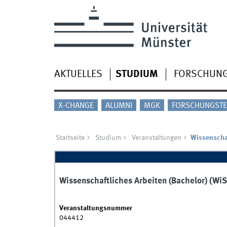
AKTUELLES
STUDIUM
FORSCHUN
X-CHANGE
ALUMNI
MGK
FORSCHUNGSTE
Startseite
Studium
Veranstaltungen
Wissenschaf
Wissenschaftliches Arbeiten (Bachelor) (Wi
Veranstaltungsnummer
044412