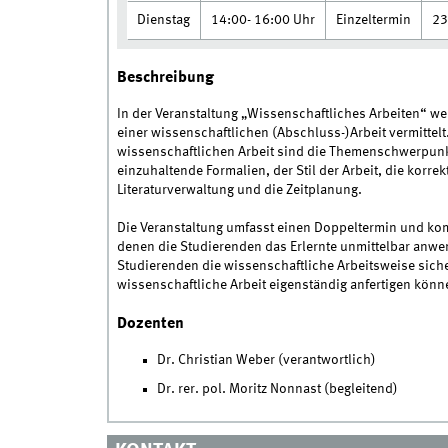
Dienstag
14:00- 16:00 Uhr
Einzeltermin
23
Beschreibung
In der Veranstaltung „Wissenschaftliches Arbeiten“ w
einer wissenschaftlichen (Abschluss-)Arbeit vermittel
wissenschaftlichen Arbeit sind die Themenschwerpunkte 
einzuhaltende Formalien, der Stil der Arbeit, die korrek
Literaturverwaltung und die Zeitplanung.
Die Veranstaltung umfasst einen Doppeltermin und kom
denen die Studierenden das Erlernte unmittelbar anwe
Studierenden die wissenschaftliche Arbeitsweise sich
wissenschaftliche Arbeit eigenständig anfertigen könn
Dozenten
Dr. Christian Weber (verantwortlich)
Dr. rer. pol. Moritz Nonnast (begleitend)