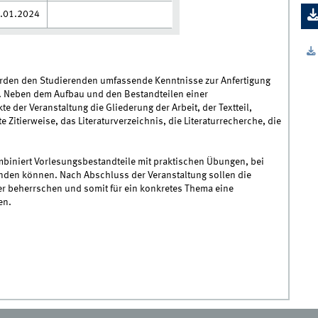
.01.2024
erden den Studierenden umfassende Kenntnisse zur Anfertigung
t. Neben dem Aufbau und den Bestandteilen einer
der Veranstaltung die Gliederung der Arbeit, der Textteil,
te Zitierweise, das Literaturverzeichnis, die Literaturrecherche, die
biniert Vorlesungsbestandteile mit praktischen Übungen, bei
nden können. Nach Abschluss der Veranstaltung sollen die
er beherrschen und somit für ein konkretes Thema eine
en.