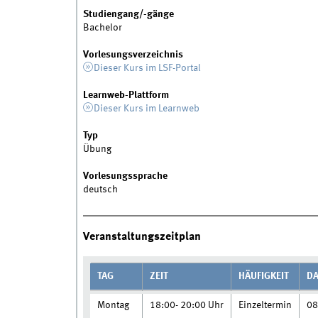
Studiengang/-gänge
Bachelor
Vorlesungsverzeichnis
Dieser Kurs im LSF-Portal
Learnweb-Plattform
Dieser Kurs im Learnweb
Typ
Übung
Vorlesungssprache
deutsch
Veranstaltungszeitplan
TAG
ZEIT
HÄUFIGKEIT
D
Montag
18:00- 20:00 Uhr
Einzeltermin
08