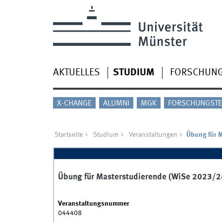
AKTUELLES
STUDIUM
FORSCHUN
X-CHANGE
ALUMNI
MGK
FORSCHUNGSTE
Startseite
Studium
Veranstaltungen
Übung für 
Übung für Masterstudierende (WiSe 2023/2
Veranstaltungsnummer
044408