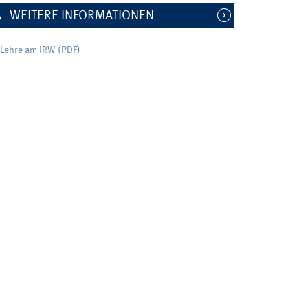
WEITERE INFORMATIONEN
Lehre am IRW (PDF)