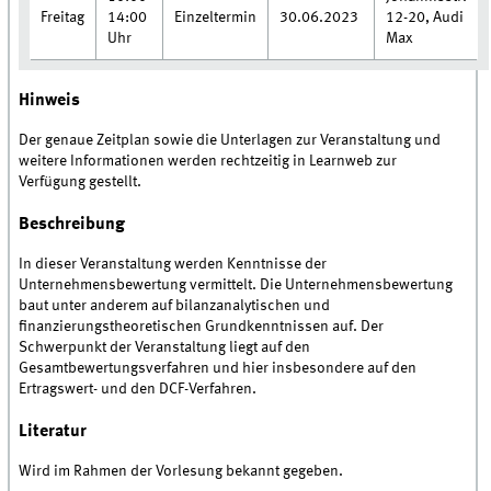
Freitag
14:00
Einzeltermin
30.06.2023
12-20, Audi
Uhr
Max
Hinweis
Der genaue Zeitplan sowie die Unterlagen zur Veranstaltung und
weitere Informationen werden rechtzeitig in Learnweb zur
Verfügung gestellt.
Beschreibung
In dieser Veranstaltung werden Kenntnisse der
Unternehmensbewertung vermittelt. Die Unternehmensbewertung
baut unter anderem auf bilanzanalytischen und
finanzierungstheoretischen Grundkenntnissen auf. Der
Schwerpunkt der Veranstaltung liegt auf den
Gesamtbewertungsverfahren und hier insbesondere auf den
Ertragswert- und den DCF-Verfahren.
Literatur
Wird im Rahmen der Vorlesung bekannt gegeben.