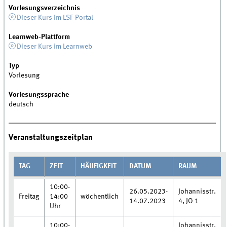
Vorlesungsverzeichnis
Dieser Kurs im LSF-Portal
Learnweb-Plattform
Dieser Kurs im Learnweb
Typ
Vorlesung
Vorlesungssprache
deutsch
Veranstaltungszeitplan
TAG
ZEIT
HÄUFIGKEIT
DATUM
RAUM
10:00-
26.05.2023-
Johannisstr.
Freitag
14:00
wöchentlich
14.07.2023
4, JO 1
Uhr
10:00-
Johannisstr.