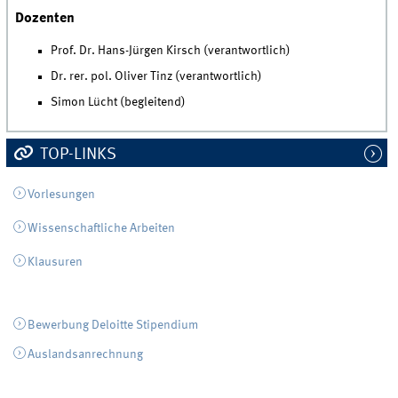
Dozenten
Prof. Dr. Hans-Jürgen Kirsch (verantwortlich)
Dr. rer. pol. Oliver Tinz (verantwortlich)
Simon Lücht (begleitend)
TOP-LINKS
Vorlesungen
Wissenschaftliche Arbeiten
Klausuren
Bewerbung Deloitte Stipendium
Auslandsanrechnung