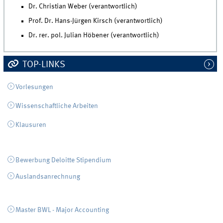
Dr. Christian Weber (verantwortlich)
Prof. Dr. Hans-Jürgen Kirsch (verantwortlich)
Dr. rer. pol. Julian Höbener (verantwortlich)
TOP-LINKS
Vorlesungen
Wissenschaftliche Arbeiten
Klausuren
Bewerbung Deloitte Stipendium
Auslandsanrechnung
Master BWL - Major Accounting