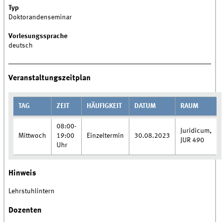
Typ
Doktorandenseminar
Vorlesungssprache
deutsch
Veranstaltungszeitplan
TAG
ZEIT
HÄUFIGKEIT
DATUM
RAUM
08:00-
Juridicum,
Mittwoch
19:00
Einzeltermin
30.08.2023
JUR 490
Uhr
Hinweis
Lehrstuhlintern
Dozenten