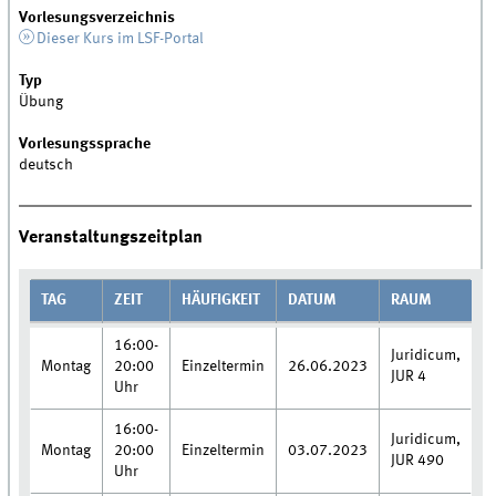
Vorlesungsverzeichnis
Dieser Kurs im LSF-Portal
Typ
Übung
Vorlesungssprache
deutsch
Veranstaltungszeitplan
TAG
ZEIT
HÄUFIGKEIT
DATUM
RAUM
16:00-
Juridicum,
Montag
20:00
Einzeltermin
26.06.2023
JUR 4
Uhr
16:00-
Juridicum,
Montag
20:00
Einzeltermin
03.07.2023
JUR 490
Uhr