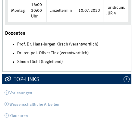
16:00-
Juridicum,
Montag
20:00
Einzeltermin
10.07.2023
JUR 4
Uhr
Dozenten
Prof. Dr. Hans-Jürgen Kirsch (verantwortlich)
Dr. rer. pol. Oliver Tinz (verantwortlich)
Simon Lücht (begleitend)
TOP-LINKS
Vorlesungen
Wissenschaftliche Arbeiten
Klausuren