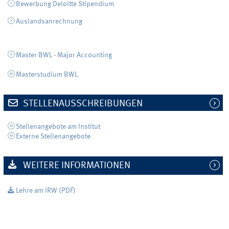
Bewerbung Deloitte Stipendium
Auslandsanrechnung
Master BWL - Major Accounting
Masterstudium BWL
STELLENAUSSCHREIBUNGEN
Stellenangebote am Institut
Externe Stellenangebote
WEITERE INFORMATIONEN
Lehre am IRW (PDF)