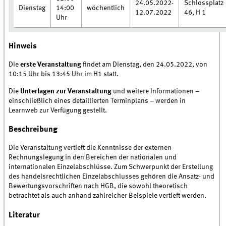
24.05.2022-
Schlossplatz
Dienstag
14:00
wöchentlich
12.07.2022
46, H 1
Uhr
Hinweis
Die
erste Veranstaltung
findet am Dienstag, den 24.05.2022, von
10:15 Uhr bis 13:45 Uhr im H1 statt.
Die
Unterlagen zur Veranstaltung
und weitere Informationen –
einschließlich eines detaillierten Terminplans – werden in
Learnweb zur Verfügung gestellt.
Beschreibung
Die Veranstaltung vertieft die Kenntnisse der externen
Rechnungslegung in den Bereichen der nationalen und
internationalen Einzelabschlüsse. Zum Schwerpunkt der Erstellung
des handelsrechtlichen Einzelabschlusses gehören die Ansatz- und
Bewertungsvorschriften nach HGB, die sowohl theoretisch
betrachtet als auch anhand zahlreicher Beispiele vertieft werden.
Literatur