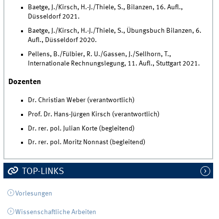
Baetge, J./Kirsch, H.-J./Thiele, S., Bilanzen, 16. Aufl.,
Düsseldorf 2021.
Baetge, J./Kirsch, H.-J./Thiele, S., Übungsbuch Bilanzen, 6.
Aufl., Düsseldorf 2020.
Pellens, B./Fülbier, R. U./Gassen, J./Sellhorn, T.,
Internationale Rechnungslegung, 11. Aufl., Stuttgart 2021.
Dozenten
Dr. Christian Weber (verantwortlich)
Prof. Dr. Hans-Jürgen Kirsch (verantwortlich)
Dr. rer. pol. Julian Korte (begleitend)
Dr. rer. pol. Moritz Nonnast (begleitend)
TOP-LINKS
Vorlesungen
Wissenschaftliche Arbeiten