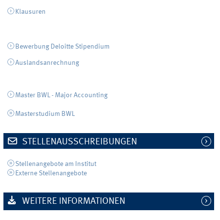
Klausuren
Bewerbung Deloitte Stipendium
Auslandsanrechnung
Master BWL - Major Accounting
Masterstudium BWL
STELLENAUSSCHREIBUNGEN
Stellenangebote am Institut
Externe Stellenangebote
WEITERE INFORMATIONEN