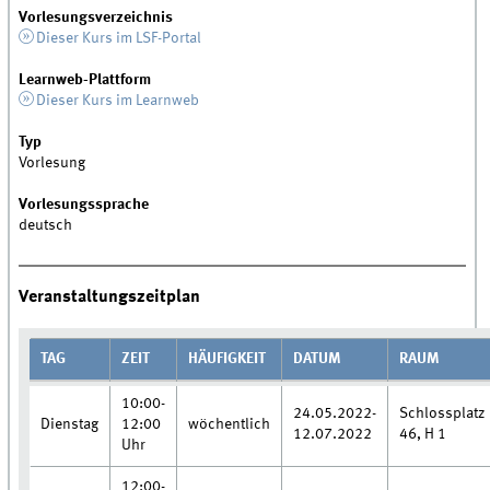
Vorlesungsverzeichnis
Dieser Kurs im LSF-Portal
Learnweb-Plattform
Dieser Kurs im Learnweb
Typ
Vorlesung
Vorlesungssprache
deutsch
Veranstaltungszeitplan
TAG
ZEIT
HÄUFIGKEIT
DATUM
RAUM
10:00-
24.05.2022-
Schlossplatz
Dienstag
12:00
wöchentlich
12.07.2022
46, H 1
Uhr
12:00-