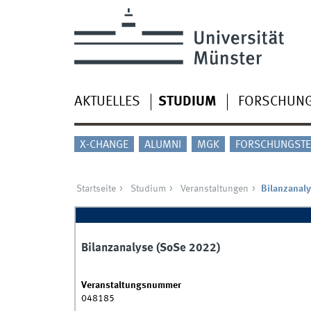
AKTUELLES
STUDIUM
FORSCHUN
X-CHANGE
ALUMNI
MGK
FORSCHUNGSTE
Startseite
Studium
Veranstaltungen
Bilanzanal
Bilanzanalyse (SoSe 2022)
Veranstaltungsnummer
048185