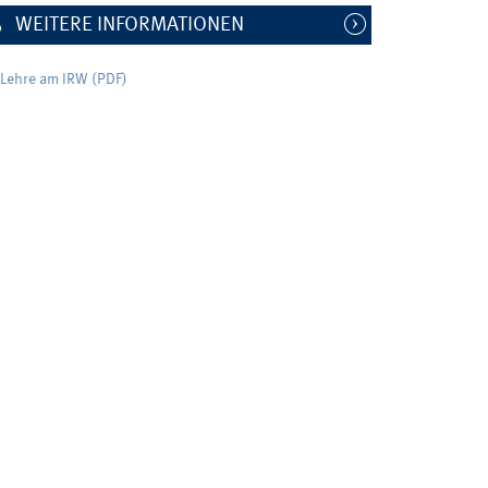
WEITERE INFORMATIONEN
Lehre am IRW (PDF)