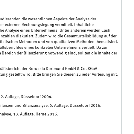
udierenden die wesentlichen Aspekte der Analyse der
er externen Rechnungslegung vermittelt. Inhaltliche
iche Analyse eines Unternehmens. Unter anderem werden Cash
nnzahlen diskutiert. Zudem wird die Gesamturteilsbildung auf der
istischen Methoden und von qualitativen Methoden thematisiert.
ftsberichtes eines konkreten Unternehmens vertieft. Da zur
ereich der Bilanzierung notwendig sind, sollten die Inhalte der
chäftsbericht der Borussia Dortmund GmbH & Co. KGaA
ung gestellt wird. Bitte bringen Sie diesen zu jeder Vorlesung mit.
e, 2. Auflage, Düsseldorf 2004.
Bilanzen und Bilanzanalyse, 5. Auflage, Düsseldorf 2016.
nalyse, 13. Auflage, Herne 2016.