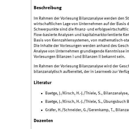
Beschreibung
Im Rahmen der Vorlesung Bilanzanalyse werden den St
wirtschaftlichen Lage von Unternehmen auf der Basis d
Schwerpunkte sind die finanz- und erfolgswirtschaftl
Flow-basierte Analysen und kapitalmarktorientierte Ke
Basis von Kennzahlensystemen, von mathematisch-stat
Die Inhalte der Vorlesungen werden anhand des Geschä
Analyse von Unternehmen grundlegende Kenntnisse im B
Vorlesungen Bilanzen I und Bilanzen II bekannt sein.
Im Rahmen der Vorlesung Bilanzanalyse wird der Ges
bilanzanalytisch aufbereitet, der in Learnweb zur Verfüg
Literatur
Baetge, J./Kirsch, H.-J./Thiele, S., Bilanzanalys
Baetge, J./Kirsch, H.-J./Thiele, S., Übungsbuch 
Gräfer, H./Schneider, G./Gerenkamp, T., Bilanza
Dozenten