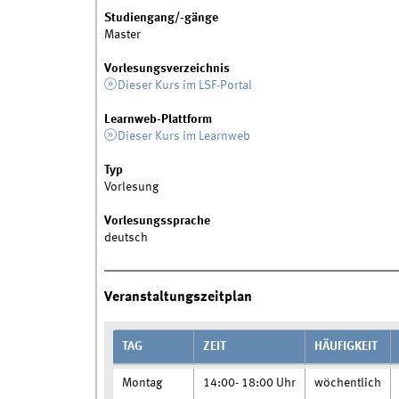
Studiengang/-gänge
Master
Vorlesungsverzeichnis
Dieser Kurs im LSF-Portal
Learnweb-Plattform
Dieser Kurs im Learnweb
Typ
Vorlesung
Vorlesungssprache
deutsch
Veranstaltungszeitplan
TAG
ZEIT
HÄUFIGKEIT
Montag
14:00- 18:00 Uhr
wöchentlich