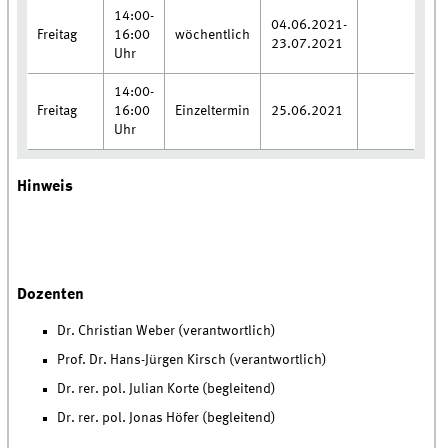
14:00-
04.06.2021-
Freitag
16:00
wöchentlich
23.07.2021
Uhr
14:00-
Freitag
16:00
Einzeltermin
25.06.2021
Uhr
Hinweis
Dozenten
Dr. Christian Weber (verantwortlich)
Prof. Dr. Hans-Jürgen Kirsch (verantwortlich)
Dr. rer. pol. Julian Korte (begleitend)
Dr. rer. pol. Jonas Höfer (begleitend)