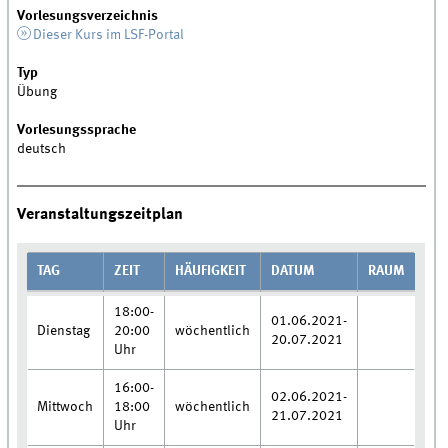
Vorlesungsverzeichnis
Dieser Kurs im LSF-Portal
Typ
Übung
Vorlesungssprache
deutsch
Veranstaltungszeitplan
TAG
ZEIT
HÄUFIGKEIT
DATUM
RAUM
18:00-
01.06.2021-
Dienstag
20:00
wöchentlich
20.07.2021
Uhr
16:00-
02.06.2021-
Mittwoch
18:00
wöchentlich
21.07.2021
Uhr