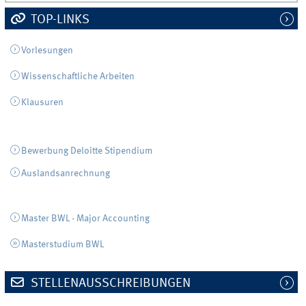
TOP-LINKS
Vorlesungen
Wissenschaftliche Arbeiten
Klausuren
Bewerbung Deloitte Stipendium
Auslandsanrechnung
Master BWL - Major Accounting
Masterstudium BWL
STELLENAUSSCHREIBUNGEN