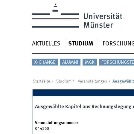
AKTUELLES
STUDIUM
FORSCHUN
X-CHANGE
ALUMNI
MGK
FORSCHUNGSTE
Startseite
Studium
Veranstaltungen
Ausgewählt
Ausgewählte Kapitel aus Rechnungslegung u
Veranstaltungsnummer
044258