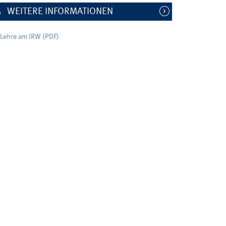
WEITERE INFORMATIONEN
Lehre am IRW (PDF)