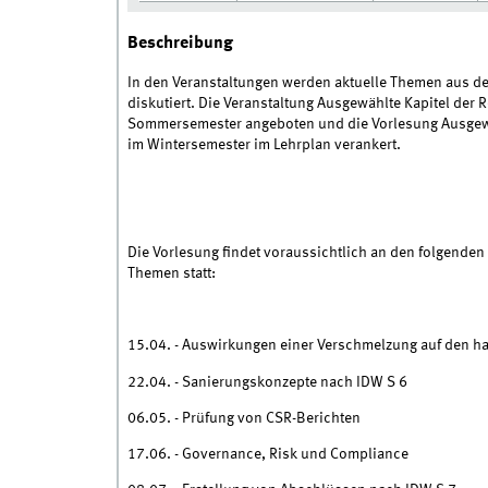
Beschreibung
In den Veranstaltungen werden aktuelle Themen aus d
diskutiert. Die Veranstaltung Ausgewählte Kapitel der
Sommersemester angeboten und die Vorlesung Ausgewäh
im Wintersemester im Lehrplan verankert.
Die Vorlesung findet voraussichtlich an den folgenden
Themen statt:
15.04. - Auswirkungen einer Verschmelzung auf den h
22.04. - Sanierungskonzepte nach IDW S 6
06.05. - Prüfung von CSR-Berichten
17.06. - Governance, Risk und Compliance