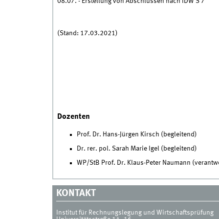
08.07. - Erstellung von Abschlüssen nach IDW S 7
(Stand: 17.03.2021)
Dozenten
Prof. Dr. Hans-Jürgen Kirsch (begleitend)
Dr. rer. pol. Sarah Marie Igel (begleitend)
WP/StB Prof. Dr. Klaus-Peter Naumann (verantwo
KONTAKT
Institut für Rechnungslegung und Wirtschaftsprüfung