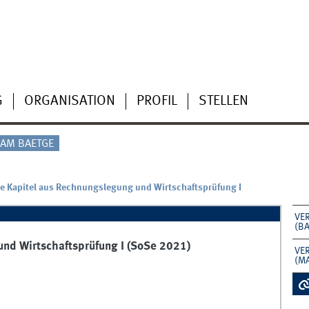
G
ORGANISATION
PROFIL
STELLEN
AM BAETGE
e Kapitel aus Rechnungslegung und Wirtschaftsprüfung I
VE
(B
nd Wirtschaftsprüfung I (SoSe 2021)
VE
(M