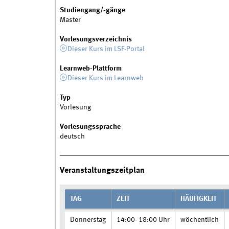
Studiengang/-gänge
Master
Vorlesungsverzeichnis
Dieser Kurs im LSF-Portal
Learnweb-Plattform
Dieser Kurs im Learnweb
Typ
Vorlesung
Vorlesungssprache
deutsch
Veranstaltungszeitplan
TAG
ZEIT
HÄUFIGKEIT
Donnerstag
14:00- 18:00 Uhr
wöchentlich