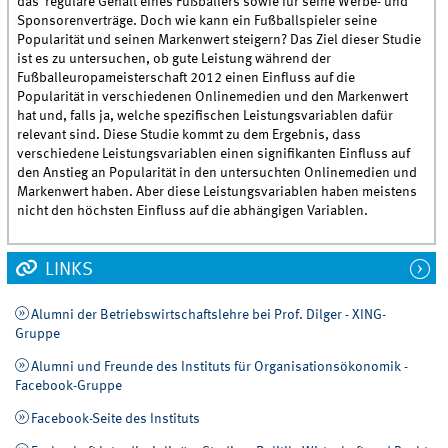
das reguläre Gehalt eines Fußballers sowie für seine Werbe- und
Sponsorenverträge. Doch wie kann ein Fußballspieler seine
Popularität und seinen Markenwert steigern? Das Ziel dieser Studie
ist es zu untersuchen, ob gute Leistung während der
Fußballeuropameisterschaft 2012 einen Einfluss auf die
Popularität in verschiedenen Onlinemedien und den Markenwert
hat und, falls ja, welche spezifischen Leistungsvariablen dafür
relevant sind. Diese Studie kommt zu dem Ergebnis, dass
verschiedene Leistungsvariablen einen signifikanten Einfluss auf
den Anstieg an Popularität in den untersuchten Onlinemedien und
Markenwert haben. Aber diese Leistungsvariablen haben meistens
nicht den höchsten Einfluss auf die abhängigen Variablen.
LINKS
Alumni der Betriebswirtschaftslehre bei Prof. Dilger - XING-
Gruppe
Alumni und Freunde des Instituts für Organisationsökonomik -
Facebook-Gruppe
Facebook-Seite des Instituts