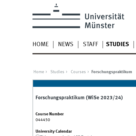
HOME
NEWS
STAFF
STUDIES
Home
Studies
Courses
Forschungspraktikum
Forschungspraktikum (WiSe 2023/24)
Course Number
044450
University Calendar