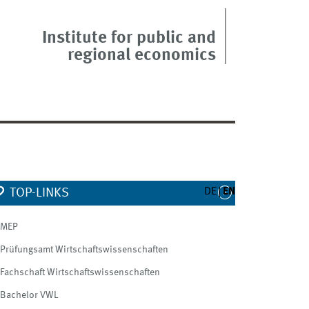
Institute for public and
regional economics
DE
EN
TOP-LINKS
MEP
Prüfungsamt Wirtschaftswissenschaften
Fachschaft Wirtschaftswissenschaften
Bachelor VWL