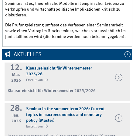
Seminars ist es, theoretische Modelle mit empirischer Evidenz zu
verknüpfen und wirtschaftspolitische Implikationen kritisch zu
diskutieren.
Die Prüfungsleistung umfasst das Verfassen einer Seminararbeit
sowie einen Vortrag im Blockseminar, welches voraussichtlich im
Juni stattfinden wird (die Termine werden noch bekannt gegeben).
AKTUELLES
12.
Klausureinsicht für Wintersemester
2025/26
Mär.
2026
Erstellt von IIÖ
Klausureinsicht für Wintersemester 2025/2026
28.
Seminar in the summer term 2026: Current
topics in macroeconomics and monetary
Jan.
policy (Master)
2026
Erstellt von IIÖ