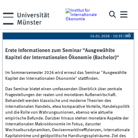
14.01.2026 - 10:35
|
IIÖ
Erste Informationen zum Seminar "Ausgewählte
Kapitel der Internationalen Ökonomie (Bachelor)"
Im Sommersemester 2026 wird erneut das Seminar "Ausgewählte
Kapitel der Internationalen Ökonomie" stattfinden.
Das Seminar bietet einen umfassenden Überblick über zentrale
Fragestellungen der realen und monetären Außenwirtschaft.
Behandelt werden klassische und moderne Theorien des
internationalen Handels, etwa komparative Vorteile, Handelspolitik
und die Rolle von Währungsunionen, ebenso wie aktuelle
empirische Befunde. Darüber hinaus stehen monetäre Aspekte der
internationalen Makroökonomie im Fokus, darunter
Wechselkursdynamiken, Devisenmarktineffizienzen, internationale
Kapitalströme und geldpolitische Handlungsspielräume. Ziel des