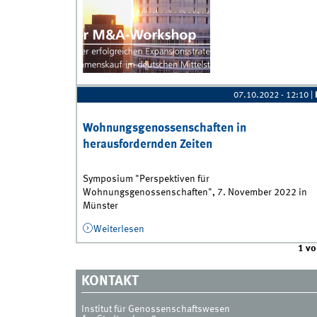
07.10.2022 - 12:10
|
Wohnungsgenossenschaften in
herausfordernden Zeiten
Symposium "Perspektiven für
Wohnungsgenossenschaften", 7. November 2022 in
Münster
Weiterlesen
über Wohnungsgenossenschaften in
herausfordernden Zeiten
1 vo
KONTAKT
Institut für Genossenschaftswesen