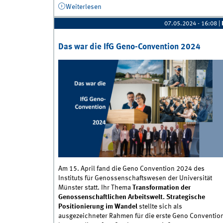
Weiterlesen
über IfG Geno-Convention 2025
07.05.2024 - 16:08
|
Das war die IfG Geno-Convention 2024
Am 15. April fand die Geno Convention 2024 des
Instituts für Genossenschaftswesen der Universität
Münster statt. Ihr Thema
Transformation der
Genossenschaftlichen Arbeitswelt. Strategische
Positionierung im Wandel
stellte sich als
ausgezeichneter Rahmen für die erste Geno Conventio