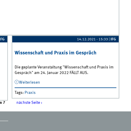
IFG
14.12.2021 - 15:33
|
IFG
Wissenschaft und Praxis im Gespräch
Die geplante Veranstaltung "Wissenschaft und Praxis im
Gespräch" am 24. Januar 2022 FÄLLT AUS.
Weiterlesen
über Wissenschaft und Praxis im Gespräch
Tags
:
Praxis
n 7
nächste Seite ›