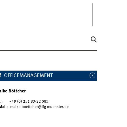
OFFICEMANAGEMENT
ike Böttcher
.:
+49 (0) 251 83-22 083
Mail:
maike.boettcher@ifg-muenster.de