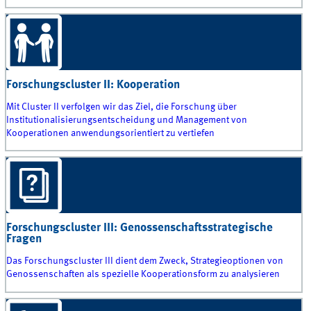
Forschungscluster II: Kooperation
Mit Cluster II verfolgen wir das Ziel, die Forschung über
Institutionalisierungsentscheidung und Management von
Kooperationen anwendungsorientiert zu vertiefen
Forschungscluster III: Genossenschaftsstrategische
Fragen
Das Forschungscluster III dient dem Zweck, Strategieoptionen von
Genossenschaften als spezielle Kooperationsform zu analysieren