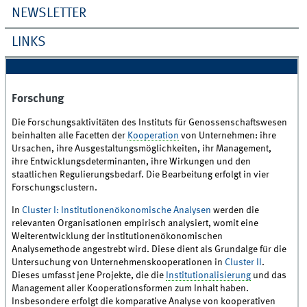
NEWSLETTER
LINKS
Forschung
Die Forschungsaktivitäten des Instituts für Genossenschaftswesen
beinhalten alle Facetten der
Kooperation
von Unternehmen: ihre
Ursachen, ihre Ausgestaltungsmöglichkeiten, ihr Management,
ihre Entwicklungsdeterminanten, ihre Wirkungen und den
staatlichen Regulierungsbedarf. Die Bearbeitung erfolgt in vier
Forschungsclustern.
In
Cluster I: Institutionenökonomische Analysen
werden die
relevanten Organisationen empirisch analysiert, womit eine
Weiterentwicklung der institutionenökonomischen
Analysemethode angestrebt wird. Diese dient als Grundalge für die
Untersuchung von Unternehmenskooperationen in
Cluster II
.
Dieses umfasst jene Projekte, die die
Institutionalisierung
und das
Management aller Kooperationsformen zum Inhalt haben.
Insbesondere erfolgt die komparative Analyse von kooperativen