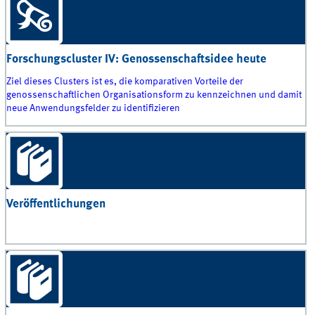
Forschungscluster IV: Genossenschaftsidee heute
Ziel dieses Clusters ist es, die komparativen Vorteile der
genossenschaftlichen Organisationsform zu kennzeichnen und damit
neue Anwendungsfelder zu identifizieren
Veröffentlichungen