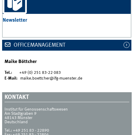
Newsletter
OFFICEMANAGEMENT
Maike Böttcher
Tel.:
+49 (0) 251 83-22 083
E-Mail:
maike.boettcher@ifg-muenster.de
KONTAKT
Institut für Genossenschaftswesen
Am Stadtgraben 9
48143
Münster
Deutschland
Tel.:
+49 251 83 - 22890
Fax:
+49 251 83 - 22804