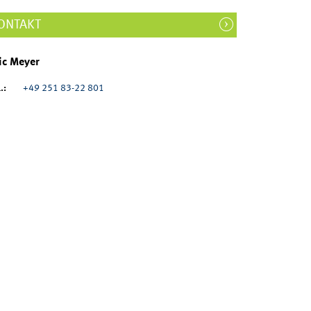
ONTAKT
ic Meyer
.:
+49 251 83-22 801