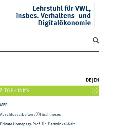
Lehrstuhl für VWL,
insbes. Verhaltens- und
Digitalökonomie
DE
EN
TOP-LINKS
MEP
Abschlussarbeiten
/
Final theses
Private Homepage Prof. Dr. Dertwinkel-Kalt