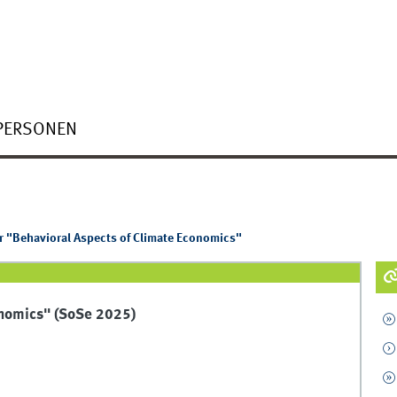
PERSONEN
 "Behavioral Aspects of Climate Economics"
onomics" (SoSe 2025)