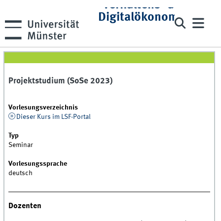
Verhaltens- und
Digitalökonomie
Projektstudium (SoSe 2023)
Vorlesungsverzeichnis
Dieser Kurs im LSF-Portal
Typ
Seminar
Vorlesungssprache
deutsch
Dozenten