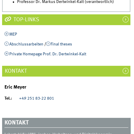
Professor Dr. Markus Dertwinkel-Kalt (verantwortlich)
TOP-LINKS
MEP
Abschlussarbeiten
/
Final theses
Private Homepage Prof. Dr. Dertwinkel-Kalt
KONTAKT
Eric Meyer
Tel.:
+49 251 83-22 801
KONTAKT