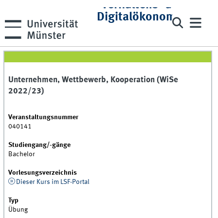
Verhaltens- und
Digitalökonomie
Unternehmen, Wettbewerb, Kooperation (WiSe
2022/23)
Veranstaltungsnummer
040141
Studiengang/-gänge
Bachelor
Vorlesungsverzeichnis
Dieser Kurs im LSF-Portal
Typ
Übung