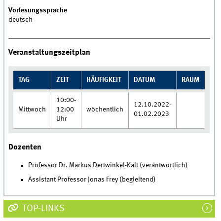
Vorlesungssprache
deutsch
Veranstaltungszeitplan
TAG
ZEIT
HÄUFIGKEIT
DATUM
RAUM
10:00-
12.10.2022-
Mittwoch
12:00
wöchentlich
01.02.2023
Uhr
Dozenten
Professor Dr. Markus Dertwinkel-Kalt (verantwortlich)
Assistant Professor Jonas Frey (begleitend)
TOP-LINKS