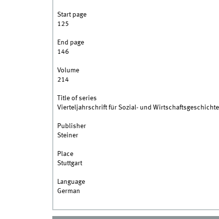
Start page
125
End page
146
Volume
214
Title of series
Vierteljahrschrift für Sozial- und Wirtschaftsgeschichte
Publisher
Steiner
Place
Stuttgart
Language
German