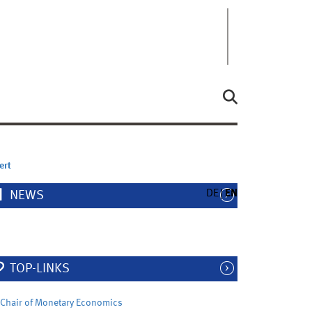
ert
DE
EN
NEWS
TOP-LINKS
Chair of Monetary Economics