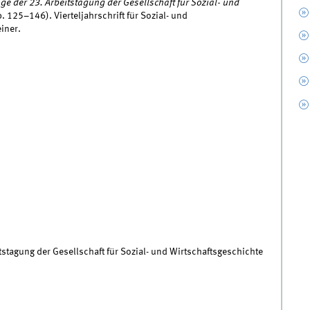
äge der 23. Arbeitstagung der Gesellschaft für Sozial- und
. 125–146). Vierteljahrschrift für Sozial- und
einer.
itstagung der Gesellschaft für Sozial- und Wirtschaftsgeschichte