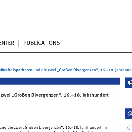
ENTER
PUBLICATIONS
ufkraftdisparitäten und die zwei „Großen Divergenzen“, 16.–18. Jahrhund
e zwei „Großen Divergenzen“, 16.–18. Jahrhundert
en und die zwei „Großen Divergenzen“, 16.–18. Jahrhundert. In