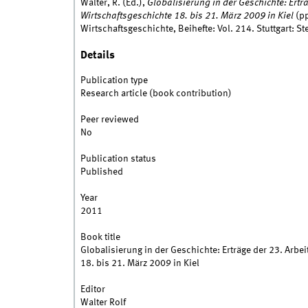
Walter, R. (Ed.),
Globalisierung in der Geschichte: Ertr
Wirtschaftsgeschichte 18. bis 21. März 2009 in Kiel
(pp
Wirtschaftsgeschichte, Beihefte: Vol. 214. Stuttgart: St
Details
Publication type
Research article (book contribution)
Peer reviewed
No
Publication status
Published
Year
2011
Book title
Globalisierung in der Geschichte: Erträge der 23. Arbe
18. bis 21. März 2009 in Kiel
Editor
Walter Rolf