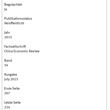
Begutachtet
Ja
Publikationsstatus
Veröffentlicht
Jahr
2015
Fachzeitschrift
China Economic Review
Band
34
Ausgabe
July 2015
Erste Seite
207
Letzte Seite
224