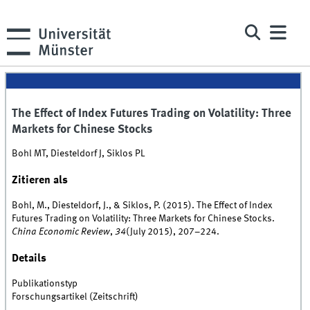
The Effect of Index Futures Trading on Volatility: Three
Markets for Chinese Stocks
Bohl MT, Diesteldorf J, Siklos PL
Zitieren als
Bohl, M., Diesteldorf, J., & Siklos, P. (2015). The Effect of Index
Futures Trading on Volatility: Three Markets for Chinese Stocks.
China Economic Review
,
34
(July 2015), 207–224.
Details
Publikationstyp
Forschungsartikel (Zeitschrift)