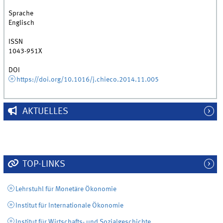
Sprache
Englisch
ISSN
1043-951X
DOI
https://doi.org/10.1016/j.chieco.2014.11.005
AKTUELLES
TOP-LINKS
Lehrstuhl für Monetäre Ökonomie
Institut für Internationale Ökonomie
Institut für Wirtschafts- und Sozialgeschichte