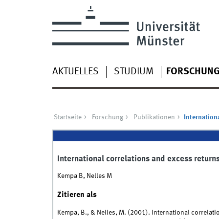
AKTUELLES
STUDIUM
FORSCHUN
Startseite
Forschung
Publikationen
Internation
International correlations and excess retur
Kempa B, Nelles M
Zitieren als
Kempa, B., & Nelles, M. (2001). International correla