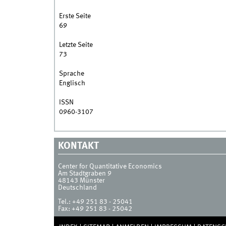
Erste Seite
69
Letzte Seite
73
Sprache
Englisch
ISSN
0960-3107
KONTAKT
Center for Quantitative Economics
Am Stadtgraben 9
48143
Münster
Deutschland
Tel.:
+49 251 83 - 25041
Fax:
+49 251 83 - 25042