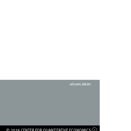
wissen.leben
© 2026 CENTER FOR QUANTITATIVE ECONOMICS