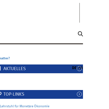
matter?
DE
EN
AKTUELLES
TOP-LINKS
Lehrstuhl für Monetäre Ökonomie