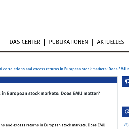
G
DAS CENTER
PUBLIKATIONEN
AKTUELLES
al correlations and excess returns in European stock markets: Does EMU 
ns in European stock markets: Does EMU matter?
tions and excess returns in European stock markets: Does EMU