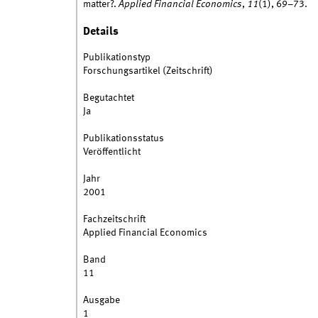
matter?.
Applied Financial Economics
,
11
(1), 69–73.
Details
Publikationstyp
Forschungsartikel (Zeitschrift)
Begutachtet
Ja
Publikationsstatus
Veröffentlicht
Jahr
2001
Fachzeitschrift
Applied Financial Economics
Band
11
Ausgabe
1