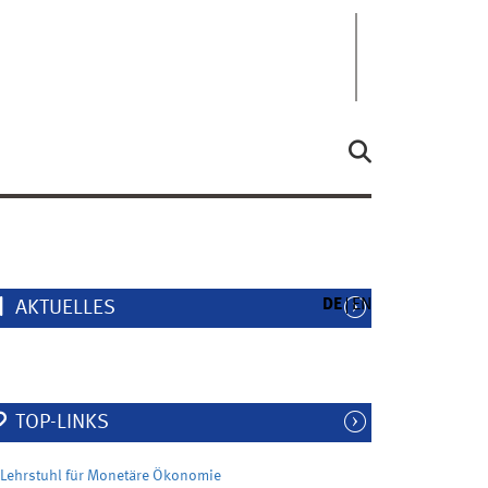
DE
EN
AKTUELLES
TOP-LINKS
Lehrstuhl für Monetäre Ökonomie