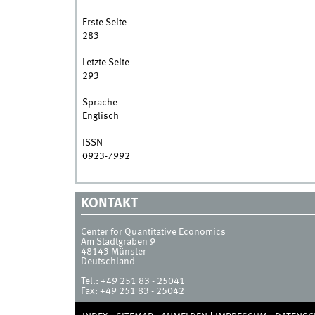
Erste Seite
283
Letzte Seite
293
Sprache
Englisch
ISSN
0923-7992
KONTAKT
Center for Quantitative Economics
Am Stadtgraben 9
48143
Münster
Deutschland
Tel.:
+49 251 83 - 25041
Fax:
+49 251 83 - 25042