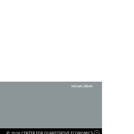
wissen.leben
© 2026 CENTER FOR QUANTITATIVE ECONOMICS