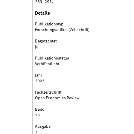
283–293.
Details
Publikationstyp
Forschungsartikel (Zeitschrift)
Begutachtet
Ja
Publikationsstatus
Veröffentlicht
Jahr
2005
Fachzeitschrift
Open Economies Review
Band
16
Ausgabe
3