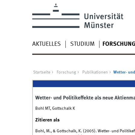
AKTUELLES
STUDIUM
FORSCHUN
Startseite
Forschung
Publikationen
Wetter- und
Wetter- und Politikeffekte als neue Aktien
Bohl MT, Gottschalk K
Zitieren als
Bohl, M., & Gottschalk, K. (2005). Wetter- und Politik