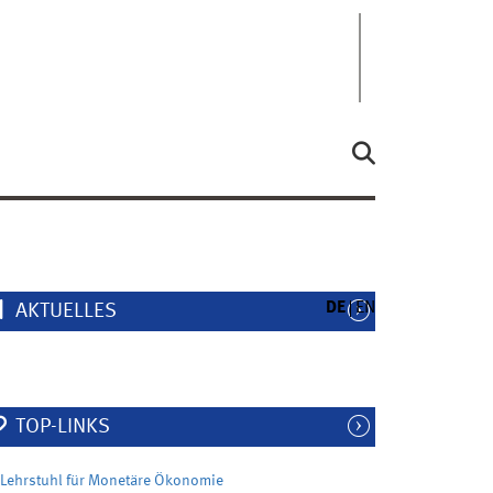
DE
EN
AKTUELLES
TOP-LINKS
Lehrstuhl für Monetäre Ökonomie