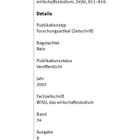
wirtschaftsstudium
,
34
(6), 811–816.
Details
Publikationstyp
Forschungsartikel (Zeitschrift)
Begutachtet
Nein
Publikationsstatus
Veröffentlicht
Jahr
2005
Fachzeitschrift
WISU, das wirtschaftsstudium
Band
34
Ausgabe
6