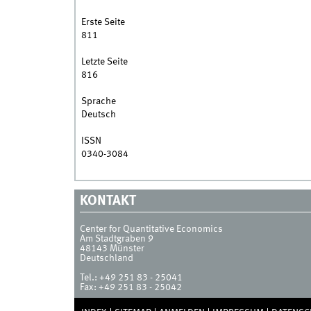
Erste Seite
811
Letzte Seite
816
Sprache
Deutsch
ISSN
0340-3084
KONTAKT
Center for Quantitative Economics
Am Stadtgraben 9
48143
Münster
Deutschland
Tel.:
+49 251 83 - 25041
Fax:
+49 251 83 - 25042