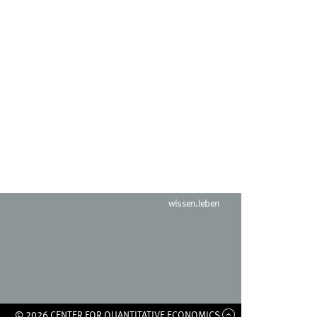
wissen.leben
© 2026 CENTER FOR QUANTITATIVE ECONOMICS