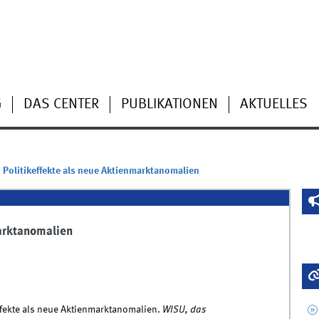
G
DAS CENTER
PUBLIKATIONEN
AKTUELLES
 Politikeffekte als neue Aktienmarktanomalien
marktanomalien
effekte als neue Aktienmarktanomalien.
WISU, das