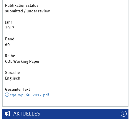
Publikationsstatus
submitted / under review
Jahr
2017
Band
60
Reihe
CQE Working Paper
Sprache
Englisch
Gesamter Text
cqe_wp_60_2017.pdf
AKTUELLES