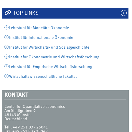
TOP-LINKS
Lehrstuhl für Monetäre Ökonomie
Institut für Internationale Ökonomie
Institut für Wirtschafts- und Sozialgeschichte
Institut für Ökonometrie und Wirtschaftsforschung
Lehrstuhl für Empirische Wirtschaftsforschung
Wirtschaftswissenschaftliche Fakultät
KONTAKT
Center for Quantitative Economics
Am Stadtgraben 9
48143
Münster
Deutschland
Tel.:
+49 251 83 - 25041
Fax:
+49 251 83 - 25042