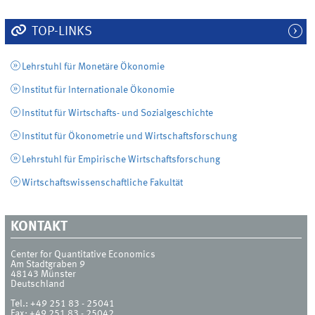
TOP-LINKS
Lehrstuhl für Monetäre Ökonomie
Institut für Internationale Ökonomie
Institut für Wirtschafts- und Sozialgeschichte
Institut für Ökonometrie und Wirtschaftsforschung
Lehrstuhl für Empirische Wirtschaftsforschung
Wirtschaftswissenschaftliche Fakultät
KONTAKT
Center for Quantitative Economics
Am Stadtgraben 9
48143
Münster
Deutschland
Tel.:
+49 251 83 - 25041
Fax:
+49 251 83 - 25042