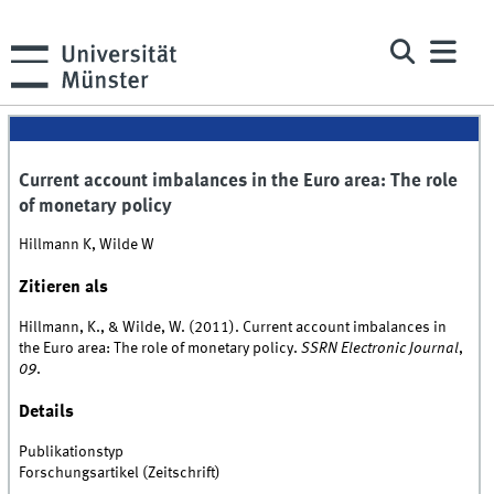
Current account imbalances in the Euro area: The role
of monetary policy
Hillmann K, Wilde W
Zitieren als
Hillmann, K., & Wilde, W. (2011). Current account imbalances in
the Euro area: The role of monetary policy.
SSRN Electronic Journal
,
09
.
Details
Publikationstyp
Forschungsartikel (Zeitschrift)