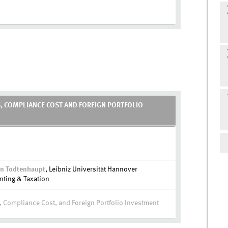
, COMPLIANCE COST AND FOREIGN PORTFOLIO
ian Todtenhaupt
, Leibniz
Universität
Hannover
nting & Taxation
 Compliance Cost, and Foreign Portfolio Investment