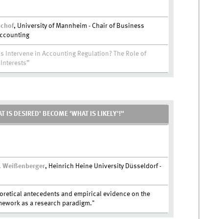
schof
, University of Mannheim - Chair of Business
Accounting
s Intervene in Accounting Regulation? The Role of
Interests”
 IS DESIRED' BECOME 'WHAT IS LIKELY'!"
E. Weißenberger
, Heinrich Heine University Düsseldorf -
oretical antecedents and empirical evidence on the
amework as a research paradigm."