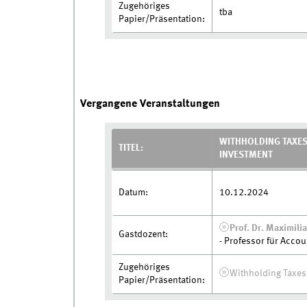
Zugehöriges
tba
Papier/Präsentation:
Vergangene Veranstaltungen
WITHHOLDING TAXES
TITEL:
INVESTMENT
Datum:
10.12.2024
Prof. Dr. Maximil
Gastdozent:
- Professor für Accou
Zugehöriges
Withholding Taxes,
Papier/Präsentation: