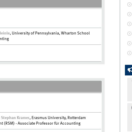
Heinle
, University of Pennsylvania, Wharton School
unting
r. Stephan Kramer
, Erasmus University, Rotterdam
 (RSM) - Associate Professor für Accounting