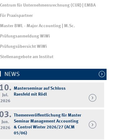
Centrum für Unternehmensrechnung (CUR) | EMBA
Für Praxispartner
Master BWL - Major Accounting | M.Sc.
Prüfungsanmeldung WiWi
Prüfungsübersicht WiWi
Stellenangebote am Institut
NEWS
10.
Masterseminar auf Schloss
Raesfeld mit Rödl
Jul.
2026
03.
Themenveröffentlichung für Master
Seminar Management Accounting
Jun.
& Control Winter 2026/27 (ACM
2026
05/06)