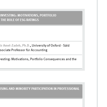
 INVESTING: MOTIVATIONS, PORTFOLIO
THE ROLE OF ESG RATINGS
mir Amel-Zadeh, Ph.D.
,
University of Oxford - Säid
sociate Professor für Accounting
nvesting: Motivations, Portfolio Consequences and the
SING AND MINORITY PARTICIPATION IN PROFESSIONAL