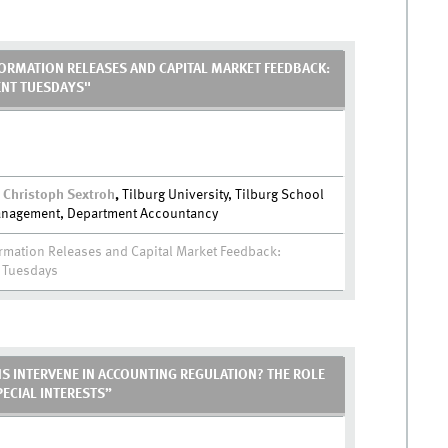
ORMATION RELEASES AND CAPITAL MARKET FEEDBACK:
ENT TUESDAYS"
. Christoph Sextroh
,
Tilburg University, Tilburg School
anagement, Department Accountancy
rmation Releases and Capital Market Feedback:
t Tuesdays
S INTERVENE IN ACCOUNTING REGULATION? THE ROLE
ECIAL INTERESTS”