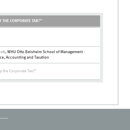
 THE CORPORATE TAX?"
acob
, WHU Otto Beisheim School of Management -
nce, Accounting and Taxation
 the Corporate Tax?"