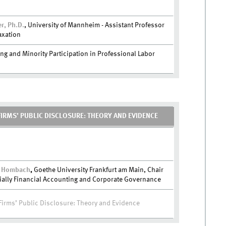
er, Ph.D.
, University of Mannheim - Assistant Professor
axation
ng and Minority Participation in Professional Labor
IRMS’ PUBLIC DISCLOSURE: THEORY AND EVIDENCE
na Hombach
,
Goethe University Frankfurt am Main, Chair
ially Financial Accounting and Corporate Governance
Firms’ Public Disclosure: Theory and Evidence