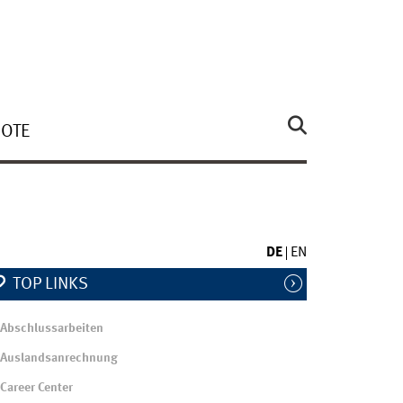
OTE
DE
EN
TOP LINKS
Abschlussarbeiten
Auslandsanrechnung
Career Center