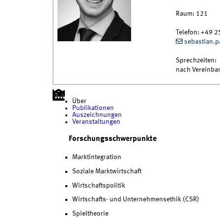
Raum:
121
Telefon:
+49 2
sebastian.
Sprechzeiten:
nach Vereinba
Über
Publikationen
Auszeichnungen
Veranstaltungen
Forschungsschwerpunkte
Marktintegration
Soziale Marktwirtschaft
Wirtschaftspolitik
Wirtschafts- und Unternehmensethik (CSR)
Spieltheorie