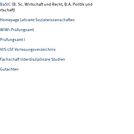
BaSIC
(B. Sc. Wirtschaft und Recht, B.A. Politik und
rtschaft)
Homepage Lehramt Sozialwissenschaften
WiWi-Prüfungsamt
Prüfungsamt I
HIS-LSF Vorlesungsverzeichnis
Fachschaft Interdisziplinäre Studien
Gutachten