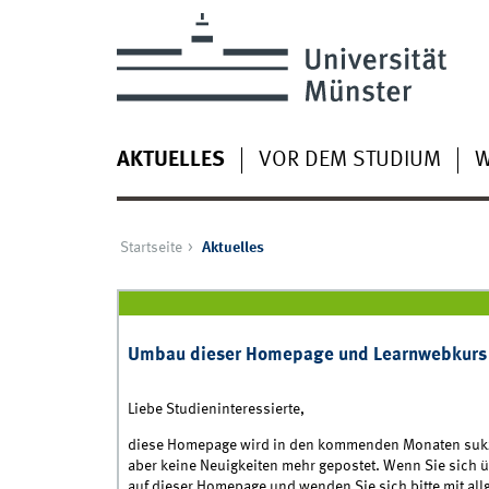
AKTUELLES
VOR DEM STUDIUM
W
Startseite
Aktuelles
Umbau dieser Homepage und Learnwebkurs
Liebe Studieninteressierte,
diese Homepage wird in den kommenden Monaten sukze
aber keine Neuigkeiten mehr gepostet. Wenn Sie sich ü
auf dieser Homepage und wenden Sie sich bitte mit al