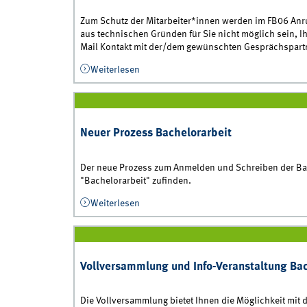
Zum Schutz der Mitarbeiter*innen werden im FB06 Anr
aus technischen Gründen für Sie nicht möglich sein, Ih
Mail Kontakt mit der/dem gewünschten Gesprächspartn
Weiterlesen
über Anrufe mit unterdrückter Nummer
Neuer Prozess Bachelorarbeit
Der neue Prozess zum Anmelden und Schreiben der Bach
"Bachelorarbeit" zufinden.
Weiterlesen
über Neuer Prozess Bachelorarbeit
Vollversammlung und Info-Veranstaltung Bach
Die Vollversammlung bietet Ihnen die Möglichkeit mit 