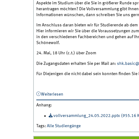
Aspekte im Studium über die Sie in größerer Runde sp
herantragen möchten? Die Vollversammlung gibt Ihnen 
Informationen wünschen, dann schreiben Sie uns gerne
Im Anschluss daran bieten wir für Studierende ab dem
Hier informieren wir Sie über die Voraussetzungen zu
in den verschiedenen Fachbereichen und gehen auf Ihr
Schönewolf.
24. Mai, 18 Uhr (c.t.) über Zoom
Die Zugangsdaten erhalten Sie per Mail an:
shk.basic@
Für Diejenigen die nicht dabei sein konnten finden Sie
Weiterlesen
über Vollversammlung und Info-Veranstal
Anhang
:
vollversammlung_24.05.2022.pptx (955.16 
Tags
:
Alle Studiengänge