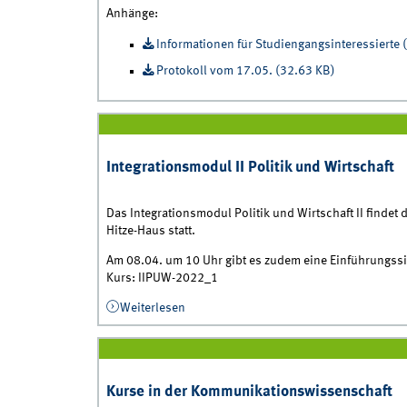
Anhänge
:
Informationen für Studiengangsinteressierte 
Protokoll vom 17.05. (32.63 KB)
Integrationsmodul II Politik und Wirtschaft
Das Integrationsmodul Politik und Wirtschaft II findet
Hitze-Haus statt.
Am 08.04. um 10 Uhr gibt es zudem eine Einführungssi
Kurs: IIPUW-2022_1
Weiterlesen
über Integrationsmodul II Politik und Wi
Kurse in der Kommunikationswissenschaft