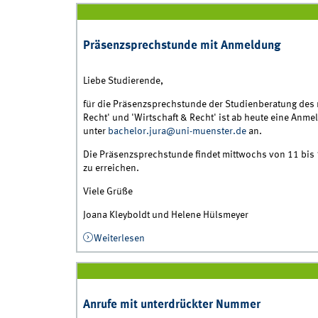
Präsenzsprechstunde mit Anmeldung
Liebe Studierende,
für die Präsenzsprechstunde der Studienberatung des r
Recht' und 'Wirtschaft & Recht' ist ab heute eine Anmel
unter
bachelor.jura@uni-muenster.de
an.
Die Präsenzsprechstunde findet mittwochs von 11 bis 1
zu erreichen.
Viele Grüße
Joana Kleyboldt und Helene Hülsmeyer
Weiterlesen
über Präsenzsprechstunde mit Anmeldu
Anrufe mit unterdrückter Nummer