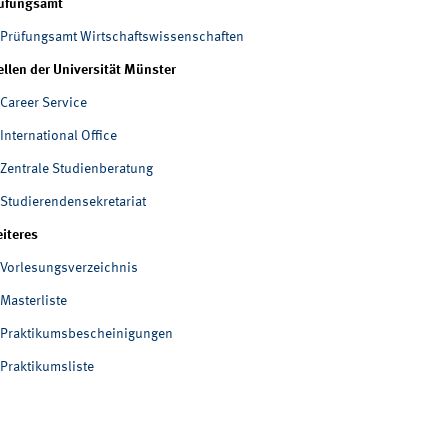
üfungsamt
Prüfungsamt Wirtschaftswissenschaften
ellen der Universität Münster
Career Service
International Office
Zentrale Studienberatung
Studierendensekretariat
iteres
Vorlesungsverzeichnis
Masterliste
Praktikumsbescheinigungen
Praktikumsliste