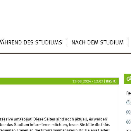
ÄHREND DES STUDIUMS
NACH DEM STUDIUM
13.08.2024 - 12:03
|
BaSIC
Fa
ssive umgebaut! Diese Seiten sind noch aktuell, es werden
ber das Studium informieren möchten, lesen Sie bitte die Infos
lgemeinen Fragen an die Programmmanagerin Dr. Helena Helfer