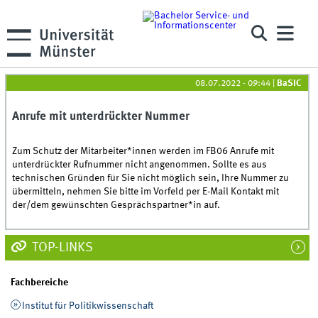
08.07.2022 - 09:44
|
BaSIC
Anrufe mit unterdrückter Nummer
Zum Schutz der Mitarbeiter*innen werden im FB06 Anrufe mit
unterdrückter Rufnummer nicht angenommen. Sollte es aus
technischen Gründen für Sie nicht möglich sein, Ihre Nummer zu
übermitteln, nehmen Sie bitte im Vorfeld per E-Mail Kontakt mit
der/dem gewünschten Gesprächspartner*in auf.
TOP-LINKS
Fachbereiche
Institut für Politikwissenschaft