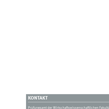
KONTAKT
Prüfungsamt der Wirtschaftswissenschaftlichen Fakult