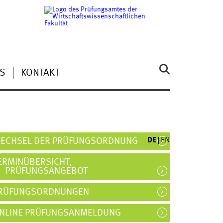
S
KONTAKT
DE
EN
ECHSEL DER PRÜFUNGSORDNUNG
ERMINÜBERSICHT,
PRÜFUNGSANGEBOT
RÜFUNGSORDNUNGEN
NLINE PRÜFUNGSANMELDUNG