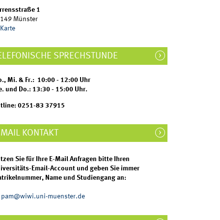
rrensstraße 1
149 Münster
Karte
ELEFONISCHE SPRECHSTUNDE
., Mi. & Fr.: 10:00 - 12:00 Uhr
e. und Do.: 13:30 - 15:00 Uhr.
tline: 0251-83 37915
-MAIL KONTAKT
tzen Sie für Ihre E-Mail Anfragen bitte Ihren
iversitäts-Email-Account und geben Sie immer
trikelnummer, Name und Studiengang an:
pam@wiwi.uni-muenster.de