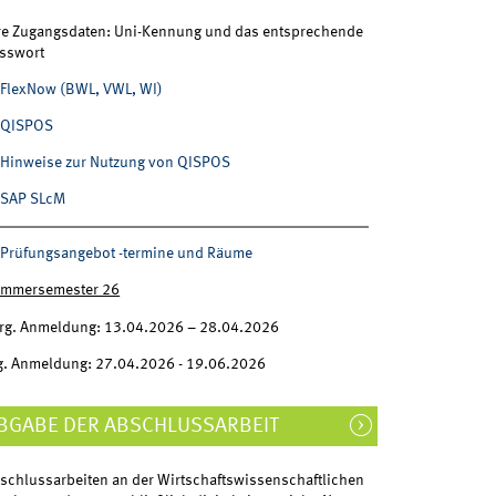
re Zugangsdaten: Uni-Kennung und das entsprechende
sswort
FlexNow (BWL, VWL, WI)
QISPOS
Hinweise zur Nutzung von QISPOS
SAP SLcM
Prüfungsangebot -termine und Räume
mmersemester 26
rg. Anmeldung: 13.04.2026 – 28.04.2026
g. Anmeldung: 27.04.2026 - 19.06.2026
BGABE DER ABSCHLUSSARBEIT
schlussarbeiten an der Wirtschaftswissenschaftlichen