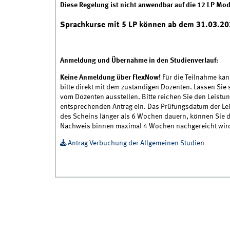
Diese Regelung ist nicht anwendbar auf die 12 LP Mod
Sprachkurse mit 5 LP können ab dem 31.03.202
Anmeldung und Übernahme in den Studienverlauf:
Keine Anmeldung über FlexNow!
Für die Teilnahme kan
bitte direkt mit dem zuständigen Dozenten. Lassen Sie
vom Dozenten ausstellen. Bitte reichen Sie den Leis
entsprechenden Antrag ein. Das Prüfungsdatum der Leis
des Scheins länger als 6 Wochen dauern, können Sie d
Nachweis binnen maximal 4 Wochen nachgereicht wi
Antrag Verbuchung der Allgemeinen Studie
n