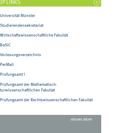
OP LINKS
Universität Münster
Studierendensekretariat
Wirtschaftswissenschaftliche Fakultät
BaSIC
Vorlesungsverzeichnis
PerMail
Prüfungsamt I
Prüfungsamt der Mathematisch-
turwissenschaftlichen Fakultät
Prüfungsamt der Rechtswissenschaftlichen Fakultät
wissen.leben