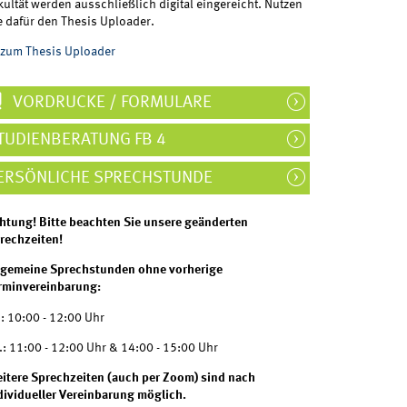
kultät werden ausschließlich digital eingereicht. Nutzen
e dafür den Thesis Uploader.
zum Thesis Uploader
VORDRUCKE / FORMULARE
TUDIENBERATUNG FB 4
ERSÖNLICHE SPRECHSTUNDE
htung! Bitte beachten Sie unsere geänderten
rechzeiten!
lgemeine Sprechstunden ohne vorherige
rminvereinbarung:
.: 10:00 - 12:00 Uhr
.: 11:00 - 12:00 Uhr & 14:00 - 15:00 Uhr
itere Sprechzeiten (auch per Zoom) sind nach
dividueller Vereinbarung möglich.