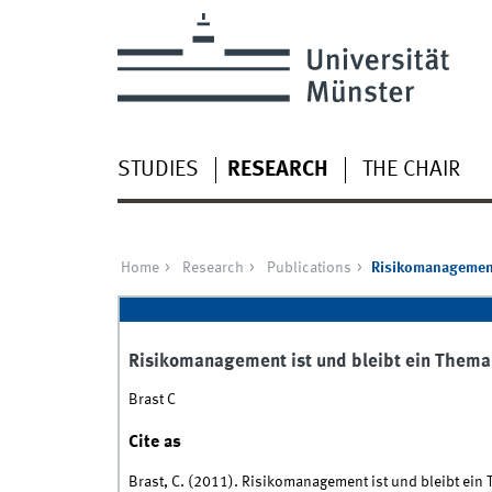
STUDIES
RESEARCH
THE CHAIR
Home
Research
Publications
Risikomanagement 
Risikomanagement ist und bleibt ein Thema i
Brast C
Cite as
Brast, C. (2011). Risikomanagement ist und bleibt ein 