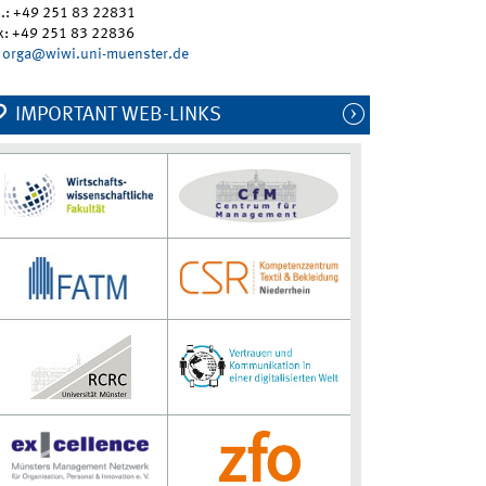
l.: +49 251 83 22831
x: +49 251 83 22836
orga@wiwi.uni-muenster.de
IMPORTANT WEB-LINKS