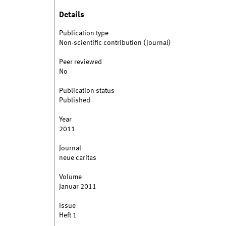
Details
Publication type
Non-scientific contribution (journal)
Peer reviewed
No
Publication status
Published
Year
2011
Journal
neue caritas
Volume
Januar 2011
Issue
Heft 1