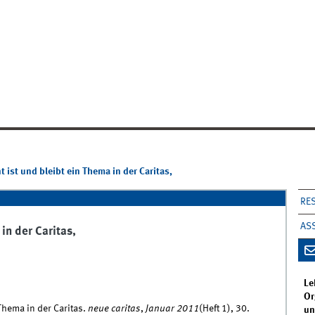
ist und bleibt ein Thema in der Caritas,
RE
AS
n der Caritas,
Le
Or
Thema in der Caritas.
neue caritas
,
Januar 2011
(Heft 1), 30.
un