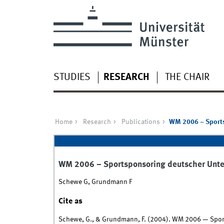
STUDIES
RESEARCH
THE CHAIR
Home
Research
Publications
WM 2006 – Sports
WM 2006 – Sportsponsoring deutscher Unte
Schewe G, Grundmann F
Cite as
Schewe, G., & Grundmann, F. (2004). WM 2006 — Sport