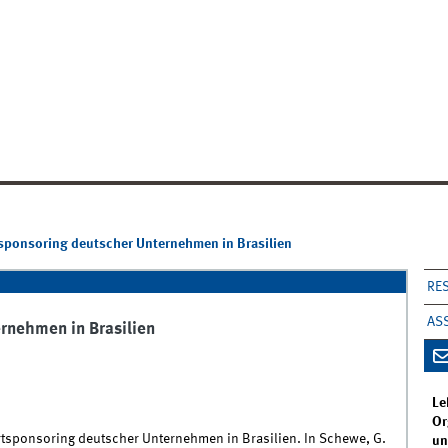
ponsoring deutscher Unternehmen in Brasilien
RE
AS
rnehmen in Brasilien
Le
Or
sponsoring deutscher Unternehmen in Brasilien. In Schewe, G.
un