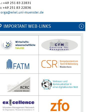
l.: +49 251 83 22831
x: +49 251 83 22836
orga@wiwi.uni-muenster.de
IMPORTANT WEB-LINKS