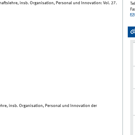
haftslehre, insb. Organisation, Personal und Innovation: Vol. 27.
Te
Fa
ehre, insb. Organisation, Personal und Innovation der