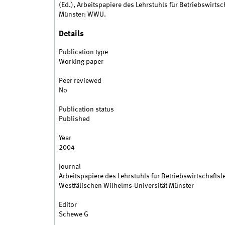
(Ed.), Arbeitspapiere des Lehrstuhls für Betriebswirtsc
Münster: WWU.
Details
Publication type
Working paper
Peer reviewed
No
Publication status
Published
Year
2004
Journal
Arbeitspapiere des Lehrstuhls für Betriebswirtschaftsl
Westfälischen Wilhelms-Universität Münster
Editor
Schewe G