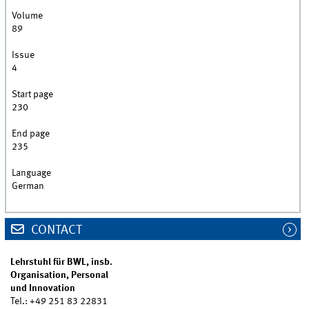
Volume
89
Issue
4
Start page
230
End page
235
Language
German
CONTACT
Lehrstuhl für BWL, insb.
Organisation, Personal
und Innovation
Tel.: +49 251 83 22831