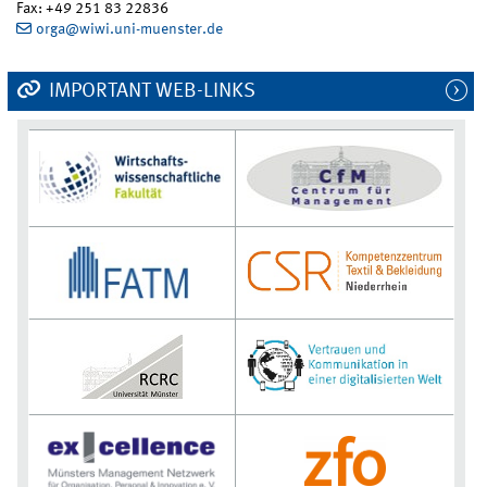
Fax: +49 251 83 22836
orga@wiwi.uni-muenster.de
IMPORTANT WEB-LINKS