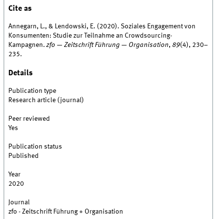
Cite as
Annegarn, L., & Lendowski, E. (2020). Soziales Engagement von
Konsumenten: Studie zur Teilnahme an Crowdsourcing-
Kampagnen.
zfo — Zeitschrift Führung — Organisation
,
89
(4), 230–
235.
Details
Publication type
Research article (journal)
Peer reviewed
Yes
Publication status
Published
Year
2020
Journal
zfo - Zeitschrift Führung + Organisation