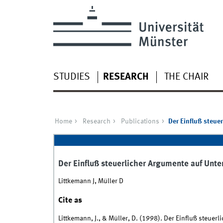
STUDIES
RESEARCH
THE CHAIR
Home
Research
Publications
Der Einfluß steu
Der Einfluß steuerlicher Argumente auf Un
Littkemann J, Müller D
Cite as
Littkemann, J., & Müller, D. (1998). Der Einfluß steu