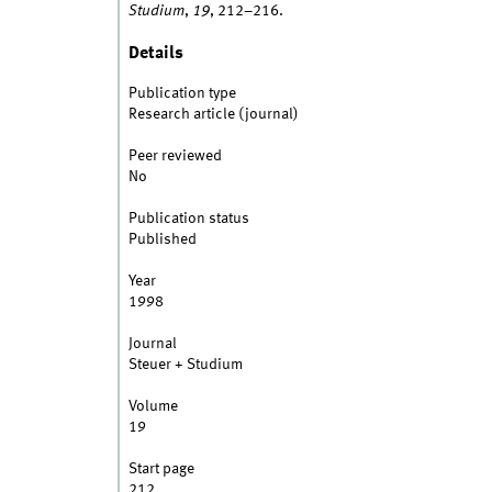
Studium
,
19
, 212–216.
Details
Publication type
Research article (journal)
Peer reviewed
No
Publication status
Published
Year
1998
Journal
Steuer + Studium
Volume
19
Start page
212