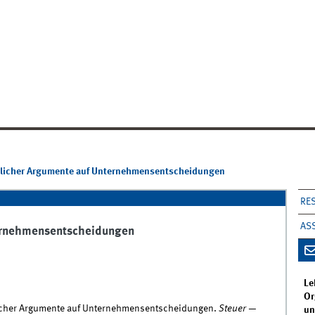
erlicher Argumente auf Unternehmensentscheidungen
RE
AS
ternehmensentscheidungen
Le
Or
erlicher Argumente auf Unternehmensentscheidungen.
Steuer —
un