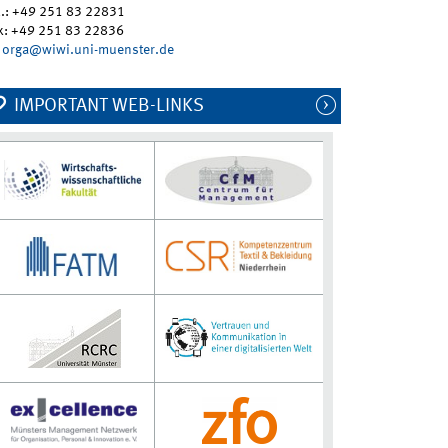
l.: +49 251 83 22831
x: +49 251 83 22836
orga@wiwi.uni-muenster.de
IMPORTANT WEB-LINKS