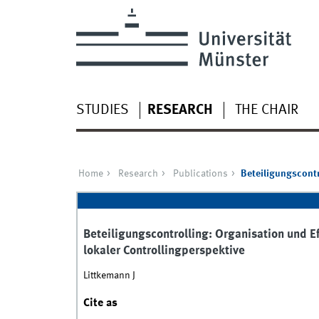
STUDIES
RESEARCH
THE CHAIR
Home
Research
Publications
Beteiligungscontr
Beteiligungscontrolling: Organisation und Ef
lokaler Controllingperspektive
Littkemann J
Cite as