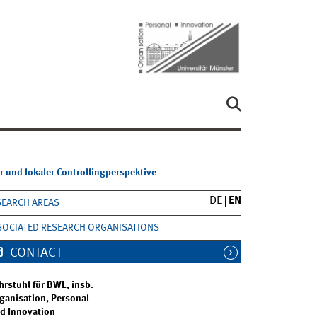
r und lokaler Controllingperspektive
DE
EN
SEARCH AREAS
SOCIATED RESEARCH ORGANISATIONS
CONTACT
hrstuhl für BWL, insb.
ganisation, Personal
d Innovation