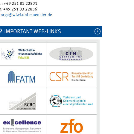
l.: +49 251 83 22831
x: +49 251 83 22836
orga@wiwi.uni-muenster.de
IMPORTANT WEB-LINKS