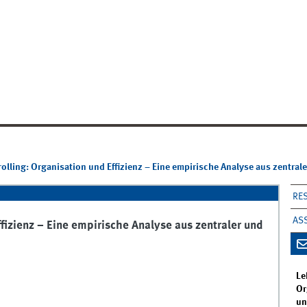
olling: Organisation und Effizienz – Eine empirische Analyse aus zentrale
RE
AS
fizienz – Eine empirische Analyse aus zentraler und
Le
Or
un