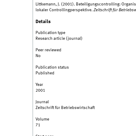
Littkemann, J. (2001). Beteiligungscontrolling: Organi
lokaler Controllingperspektive.
Zeitschrift für Betriebs
Details
Publication type
Research article (journal)
Peer reviewed
No
Publication status
Published
Year
2001
Journal
Zeitschrift für Betriebswirtschaft
Volume
71