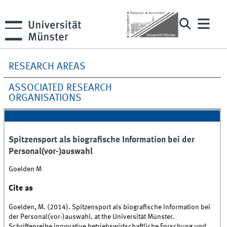
RESEARCH AREAS
ASSOCIATED RESEARCH
ORGANISATIONS
Spitzensport als biografische Information bei der
Personal(vor-)auswahl
Goelden M
Cite as
Goelden, M. (2014). Spitzensport als biografische Information bei
der Personal(vor-)auswahl. at the Universität Münster.
Schriftenreihe innovative betriebswirtschaftliche Forschung und