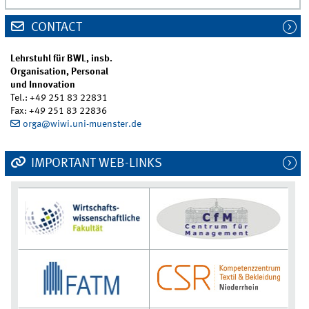
CONTACT
Lehrstuhl für BWL, insb.
Organisation, Personal
und Innovation
Tel.: +49 251 83 22831
Fax: +49 251 83 22836
orga@wiwi.uni-muenster.de
IMPORTANT WEB-LINKS