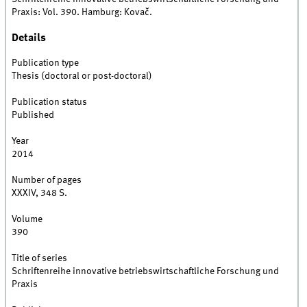
Praxis: Vol. 390. Hamburg: Kovač.
Details
Publication type
Thesis (doctoral or post-doctoral)
Publication status
Published
Year
2014
Number of pages
XXXIV, 348 S.
Volume
390
Title of series
Schriftenreihe innovative betriebswirtschaftliche Forschung und
Praxis