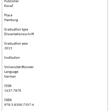
Publisher
Kovač
Place
Hamburg
Graduation type
Dissertationsschrift
Graduation year
2013
Institution
Universität Münster
Language
German
ISSN
1437-787X
ISBN
978-3-8300-7357-4