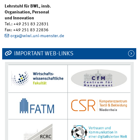
Lehrstuhl für BWL, insb.
Organisation, Personal
und Innovation
Tel.: +49 251 83 22831
Fax: +49 251 83 22836
orga@wiwi.uni-muenster.de
IMPORTANT WEB-LINKS