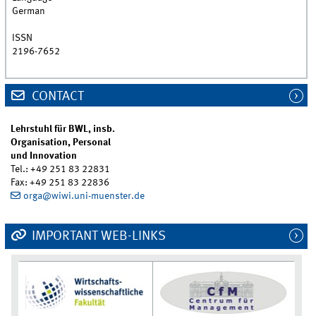
German
ISSN
2196-7652
CONTACT
Lehrstuhl für BWL, insb.
Organisation, Personal
und Innovation
Tel.: +49 251 83 22831
Fax: +49 251 83 22836
orga@wiwi.uni-muenster.de
IMPORTANT WEB-LINKS