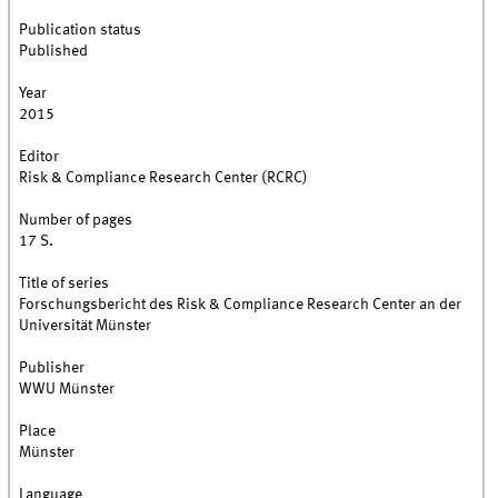
Publication status
Published
Year
2015
Editor
Risk & Compliance Research Center (RCRC)
Number of pages
17 S.
Title of series
Forschungsbericht des Risk & Compliance Research Center an der
Universität Münster
Publisher
WWU Münster
Place
Münster
Language