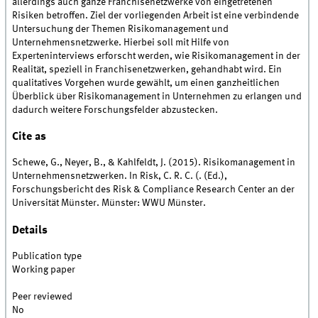
allerdings auch ganze Franchisenetzwerke von eingetretenen
Risiken betroffen. Ziel der vorliegenden Arbeit ist eine verbindende
Untersuchung der Themen Risikomanagement und
Unternehmensnetzwerke. Hierbei soll mit Hilfe von
Experteninterviews erforscht werden, wie Risikomanagement in der
Realität, speziell in Franchisenetzwerken, gehandhabt wird. Ein
qualitatives Vorgehen wurde gewählt, um einen ganzheitlichen
Überblick über Risikomanagement in Unternehmen zu erlangen und
dadurch weitere Forschungsfelder abzustecken.
Cite as
Schewe, G., Neyer, B., & Kahlfeldt, J. (2015). Risikomanagement in
Unternehmensnetzwerken. In Risk, C. R. C. (. (Ed.),
Forschungsbericht des Risk & Compliance Research Center an der
Universität Münster. Münster: WWU Münster.
Details
Publication type
Working paper
Peer reviewed
No