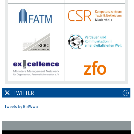
TWITTER
Tweets by RoiWwu