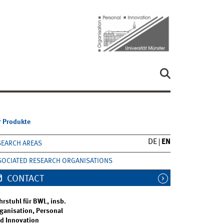
r Produkte
DE
EN
SEARCH AREAS
SOCIATED RESEARCH ORGANISATIONS
CONTACT
hrstuhl für BWL, insb.
ganisation, Personal
d Innovation