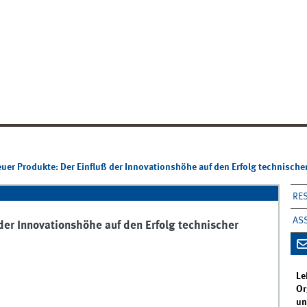
euer Produkte: Der Einfluß der Innovationshöhe auf den Erfolg technische
RE
AS
 der Innovationshöhe auf den Erfolg technischer
Le
Or
un