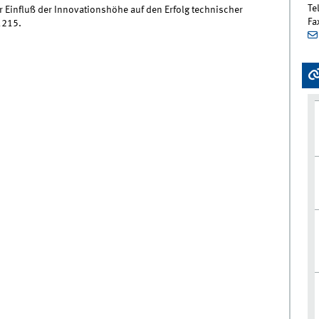
Te
r Einfluß der Innovationshöhe auf den Erfolg technischer
Fa
1215.