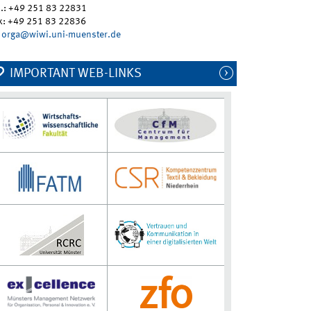
l.: +49 251 83 22831
x: +49 251 83 22836
orga@wiwi.uni-muenster.de
IMPORTANT WEB-LINKS