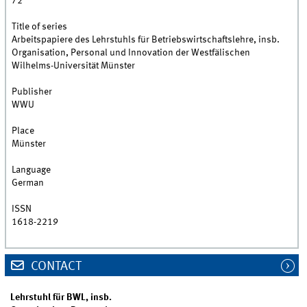
72
Title of series
Arbeitspapiere des Lehrstuhls für Betriebswirtschaftslehre, insb.
Organisation, Personal und Innovation der Westfälischen
Wilhelms-Universität Münster
Publisher
WWU
Place
Münster
Language
German
ISSN
1618-2219
CONTACT
Lehrstuhl für BWL, insb.