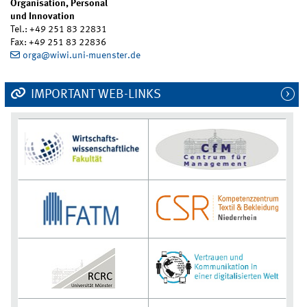
Organisation, Personal
und Innovation
Tel.: +49 251 83 22831
Fax: +49 251 83 22836
orga@wiwi.uni-muenster.de
IMPORTANT WEB-LINKS