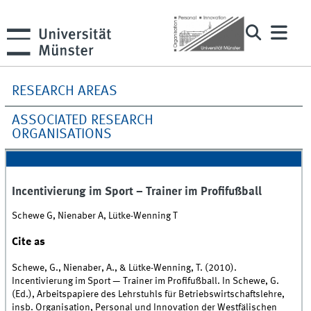
RESEARCH AREAS
ASSOCIATED RESEARCH
ORGANISATIONS
Incentivierung im Sport – Trainer im Profifußball
Schewe G, Nienaber A, Lütke-Wenning T
Cite as
Schewe, G., Nienaber, A., & Lütke-Wenning, T. (2010).
Incentivierung im Sport — Trainer im Profifußball. In Schewe, G.
(Ed.), Arbeitspapiere des Lehrstuhls für Betriebswirtschaftslehre,
insb. Organisation, Personal und Innovation der Westfälischen