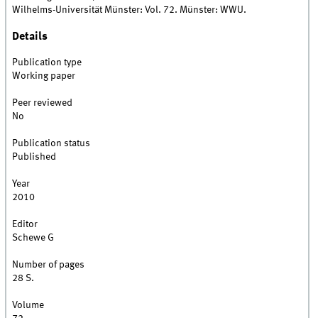
Wilhelms-Universität Münster: Vol. 72. Münster: WWU.
Details
Publication type
Working paper
Peer reviewed
No
Publication status
Published
Year
2010
Editor
Schewe G
Number of pages
28 S.
Volume