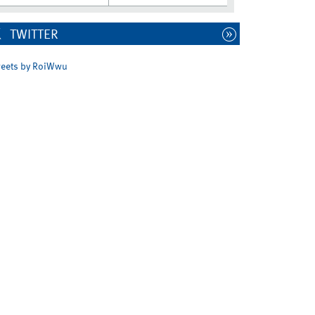
TWITTER
eets by RoiWwu