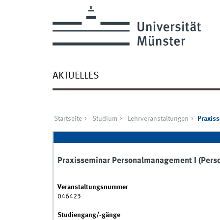
AKTUELLES
Startseite
Studium
Lehrveranstaltungen
Praxis
Praxisseminar Personalmanagement I (Per
Veranstaltungsnummer
046423
Studiengang/-gänge