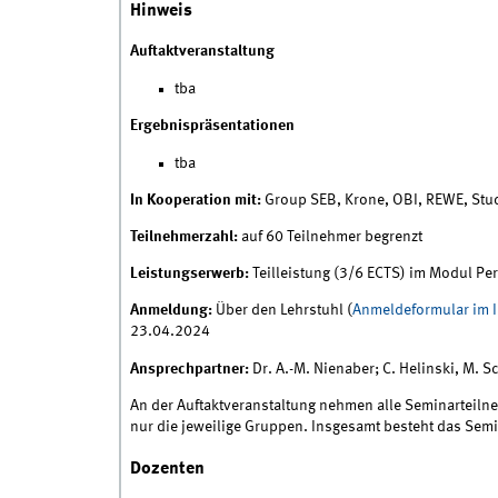
Hinweis
Auftaktveranstaltung
tba
Ergebnispräsentationen
tba
In Kooperation mit:
Group SEB, Krone, OBI, REWE, Stu
Teilnehmerzahl:
auf 60 Teilnehmer begrenzt
Leistungserwerb:
Teilleistung (3/6 ECTS) im Modul P
Anmeldung:
Über den Lehrstuhl (
Anmeldeformular im I
23.04.2024
Ansprechpartner:
Dr. A.-M. Nienaber; C. Helinski, M. Sc
An der Auftaktveranstaltung nehmen alle Seminarteiln
nur die jeweilige Gruppen. Insgesamt besteht das Semi
Dozenten