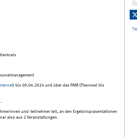
Tw
dienkreis
ersonalmanagement
nternet
) bis 09.04.2024 und über das PAM (Flexnow) bis
.
ehmerinnen und -teilnehmer teil, an den Ergebnispräsentationen
nar also aus 2 Veranstaltungen.