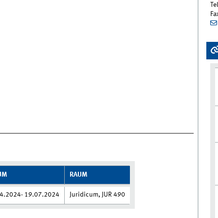
Te
Fa
UM
RAUM
4.2024- 19.07.2024
Juridicum, JUR 490