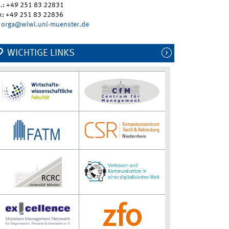
l.: +49 251 83 22831
x: +49 251 83 22836
orga@wiwi.uni-muenster.de
WICHTIGE LINKS