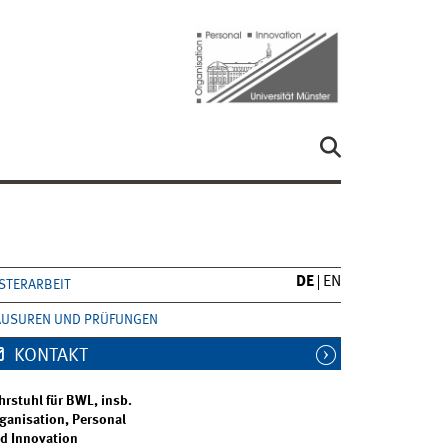
DE
EN
STERARBEIT
AUSUREN UND PRÜFUNGEN
KONTAKT
hrstuhl für BWL, insb.
ganisation, Personal
d Innovation