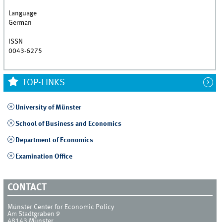
Language
German
ISSN
0043-6275
TOP-LINKS
University of Münster
School of Business and Economics
Department of Economics
Examination Office
CONTACT
Münster Center for Economic Policy
Am Stadtgraben 9
48143
Münster